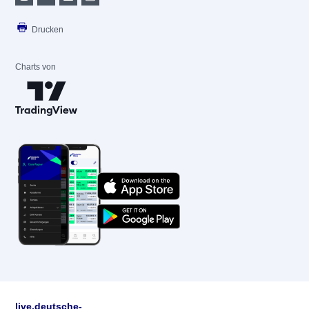
Drucken
Charts von
live.deutsche-