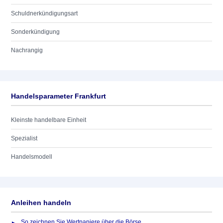
Schuldnerkündigungsart
Sonderkündigung
Nachrangig
Handelsparameter Frankfurt
Kleinste handelbare Einheit
Spezialist
Handelsmodell
Anleihen handeln
So zeichnen Sie Wertpapiere über die Börse