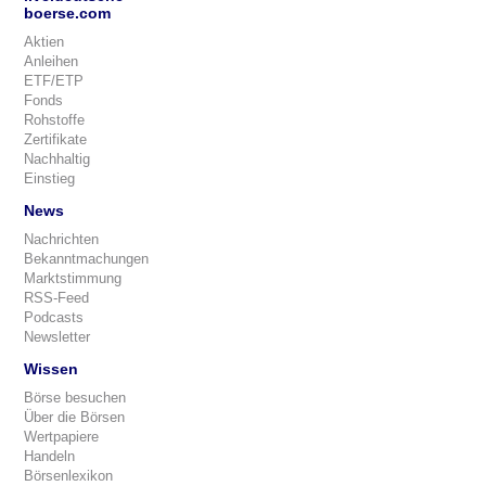
boerse.com
Aktien
Anleihen
ETF/ETP
Fonds
Rohstoffe
Zertifikate
Nachhaltig
Einstieg
News
Nachrichten
Bekanntmachungen
Marktstimmung
RSS-Feed
Podcasts
Newsletter
Wissen
Börse besuchen
Über die Börsen
Wertpapiere
Handeln
Börsenlexikon