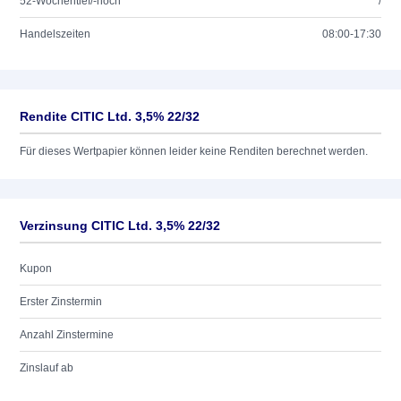
52-Wochentief/-hoch
/
Handelszeiten
08:00-17:30
Rendite CITIC Ltd. 3,5% 22/32
Für dieses Wertpapier können leider keine Renditen berechnet werden.
Verzinsung CITIC Ltd. 3,5% 22/32
Kupon
Erster Zinstermin
Anzahl Zinstermine
Zinslauf ab