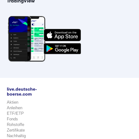
live.deutsche-
boerse.com
Aktien
Anleihen
ETF/ETP
Fonds
Rohstoffe
Zertifikate
Nachhaltig