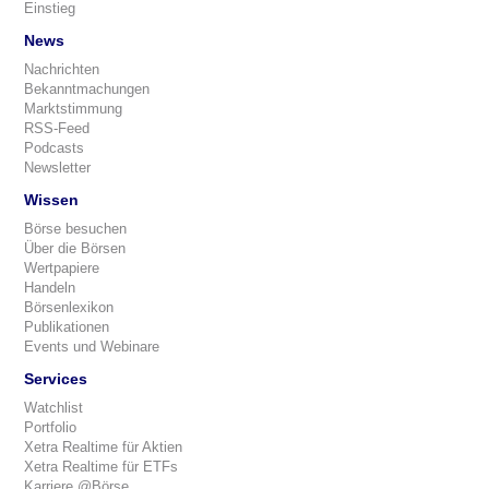
Einstieg
News
Nachrichten
Bekanntmachungen
Marktstimmung
RSS-Feed
Podcasts
Newsletter
Wissen
Börse besuchen
Über die Börsen
Wertpapiere
Handeln
Börsenlexikon
Publikationen
Events und Webinare
Services
Watchlist
Portfolio
Xetra Realtime für Aktien
Xetra Realtime für ETFs
Karriere @Börse