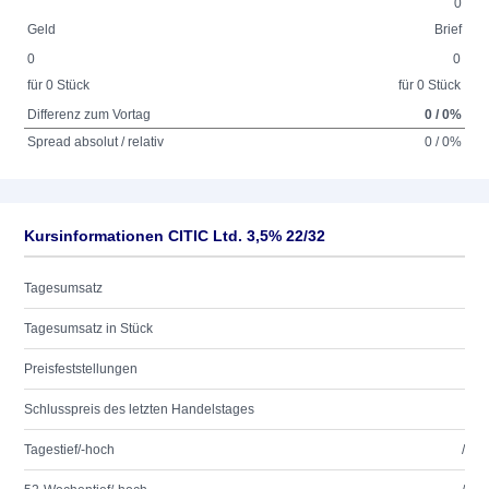
0
Geld
Brief
0
0
für 0 Stück
für 0 Stück
Differenz zum Vortag
0 / 0%
Spread absolut / relativ
0 / 0%
Kursinformationen CITIC Ltd. 3,5% 22/32
Tagesumsatz
Tagesumsatz in Stück
Preisfeststellungen
Schlusspreis des letzten Handelstages
Tagestief/-hoch
/