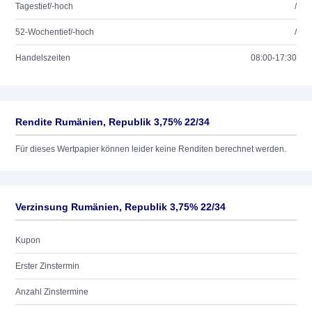
Tagestief/-hoch
/
52-Wochentief/-hoch
/
Handelszeiten
08:00-17:30
Rendite Rumänien, Republik 3,75% 22/34
Für dieses Wertpapier können leider keine Renditen berechnet werden.
Verzinsung Rumänien, Republik 3,75% 22/34
Kupon
Erster Zinstermin
Anzahl Zinstermine