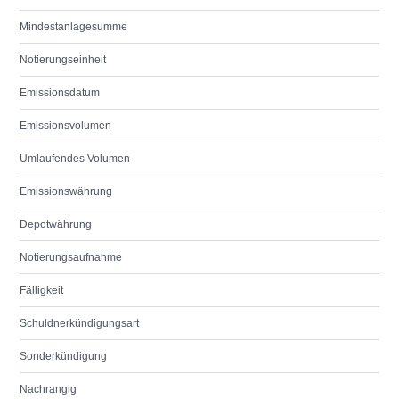
Mindestanlagesumme
Notierungseinheit
Emissionsdatum
Emissionsvolumen
Umlaufendes Volumen
Emissionswährung
Depotwährung
Notierungsaufnahme
Fälligkeit
Schuldnerkündigungsart
Sonderkündigung
Nachrangig