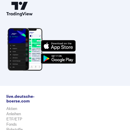
live.deutsche-
boerse.com
Aktien
Anleihen
ETF/ETP
Fonds
Rohstoffe