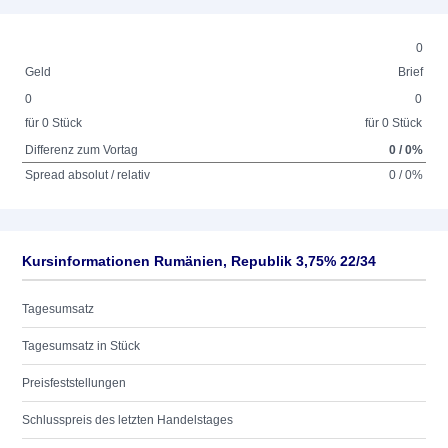
0
Geld
Brief
0
0
für 0 Stück
für 0 Stück
Differenz zum Vortag
0 / 0%
Spread absolut / relativ
0 / 0%
Kursinformationen Rumänien, Republik 3,75% 22/34
Tagesumsatz
Tagesumsatz in Stück
Preisfeststellungen
Schlusspreis des letzten Handelstages