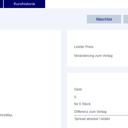
Kurshistorie
Watchlist
Letzter Preis
Veränderung zum Vortag
Geld
0
für 0 Stück
Differenz zum Vortag
ahre
Max.
Spread absolut / relativ