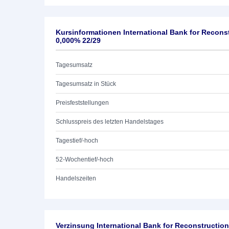
Kursinformationen International Bank for Recon
0,000% 22/29
Tagesumsatz
Tagesumsatz in Stück
Preisfeststellungen
Schlusspreis des letzten Handelstages
Tagestief/-hoch
52-Wochentief/-hoch
Handelszeiten
Verzinsung International Bank for Reconstructi