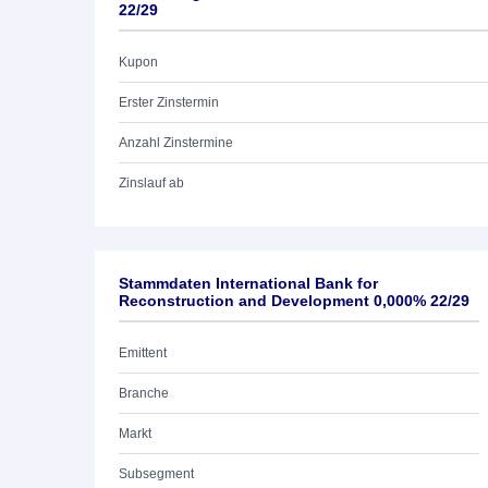
22/29
Kupon
Erster Zinstermin
Anzahl Zinstermine
Zinslauf ab
Stammdaten International Bank for
Reconstruction and Development 0,000% 22/29
Emittent
Branche
Markt
Subsegment