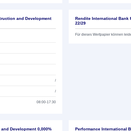
struction and Development
Rendite International Bank
22/29
Für dieses Wertpapier können leid
/
/
08:00-17:30
on and Development 0,000%
Performance International 