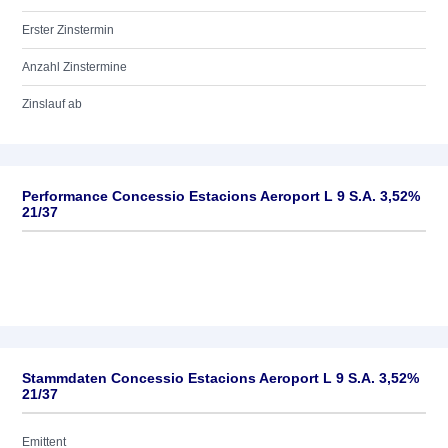
Erster Zinstermin
Anzahl Zinstermine
Zinslauf ab
Performance Concessio Estacions Aeroport L 9 S.A. 3,52%
21/37
Stammdaten Concessio Estacions Aeroport L 9 S.A. 3,52%
21/37
Emittent