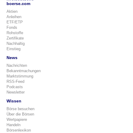
boerse.com
Aktien
Anleihen
ETF/ETP
Fonds
Rohstoffe
Zertifikate
Nachhaltig
Einstieg
News
Nachrichten
Bekanntmachungen
Marktstimmung
RSS-Feed
Podcasts
Newsletter
Wissen
Börse besuchen
Über die Börsen
Wertpapiere
Handeln
Börsenlexikon