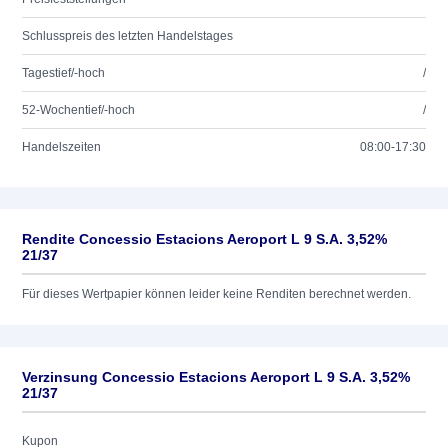
Schlusspreis des letzten Handelstages
Tagestief/-hoch
/
52-Wochentief/-hoch
/
Handelszeiten
08:00-17:30
Rendite Concessio Estacions Aeroport L 9 S.A. 3,52%
21/37
Für dieses Wertpapier können leider keine Renditen berechnet werden.
Verzinsung Concessio Estacions Aeroport L 9 S.A. 3,52%
21/37
Kupon