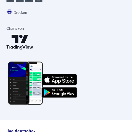
Drucken
Charts von
live.deutsche-