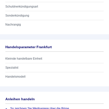
Schuldnerkündigungsart
Sonderkündigung
Nachrangig
Handelsparameter Frankfurt
Kleinste handelbare Einheit
Spezialist
Handelsmodell
Anleihen handeln
So zeichnen Sie Wertpapiere über die Börse