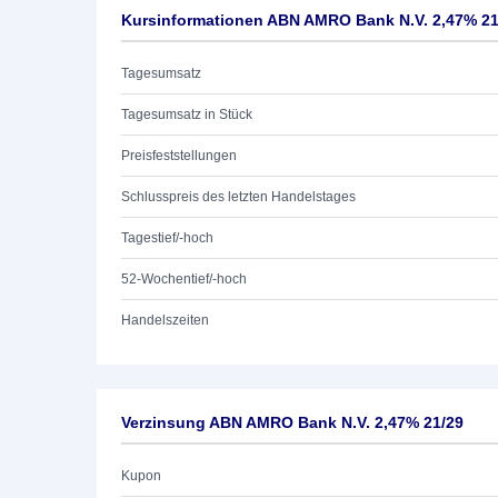
Kursinformationen ABN AMRO Bank N.V. 2,47% 21
Tagesumsatz
Tagesumsatz in Stück
Preisfeststellungen
Schlusspreis des letzten Handelstages
Tagestief/-hoch
52-Wochentief/-hoch
Handelszeiten
Verzinsung ABN AMRO Bank N.V. 2,47% 21/29
Kupon