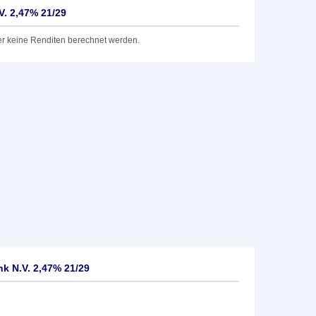
. 2,47% 21/29
er keine Renditen berechnet werden.
 N.V. 2,47% 21/29