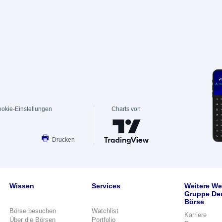
okie-Einstellungen
Charts von
Drucken
Wissen
Services
Weitere We
Gruppe De
Börse
Börse besuchen
Watchlist
Karriere
Über die Börsen
Portfolio