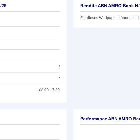
/29
Rendite ABN AMRO Bank N.V
Für dieses Wertpapier können leid
/
/
08:00-17:30
Performance ABN AMRO Bank