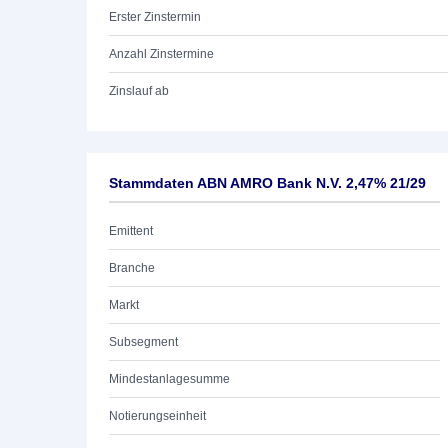
Erster Zinstermin
Anzahl Zinstermine
Zinslauf ab
Stammdaten ABN AMRO Bank N.V. 2,47% 21/29
Emittent
Branche
Markt
Subsegment
Mindestanlagesumme
Notierungseinheit