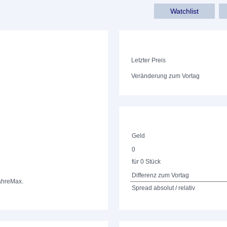
Watchlist
Letzter Preis
Veränderung zum Vortag
Geld
0
für 0 Stück
Differenz zum Vortag
ahre
Max.
Spread absolut / relativ