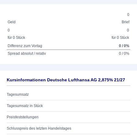
0
Geld
Brief
0
0
für 0 Stück
für 0 Stück
Differenz zum Vortag
0 / 0%
Spread absolut / relativ
0 / 0%
Kursinformationen Deutsche Lufthansa AG 2,875% 21/27
Tagesumsatz
Tagesumsatz in Stück
Preisfeststellungen
Schlusspreis des letzten Handelstages