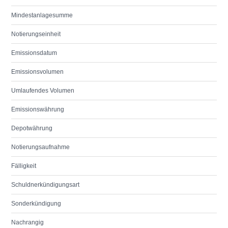
Mindestanlagesumme
Notierungseinheit
Emissionsdatum
Emissionsvolumen
Umlaufendes Volumen
Emissionswährung
Depotwährung
Notierungsaufnahme
Fälligkeit
Schuldnerkündigungsart
Sonderkündigung
Nachrangig