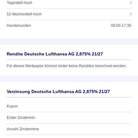
Tagestief/-hoch
/
52-Wochentief/-hoch
/
Handelszeiten
08:00-17:30
Rendite Deutsche Lufthansa AG 2,875% 21/27
Für dieses Wertpapier können leider keine Renditen berechnet werden.
Verzinsung Deutsche Lufthansa AG 2,875% 21/27
Kupon
Erster Zinstermin
Anzahl Zinstermine