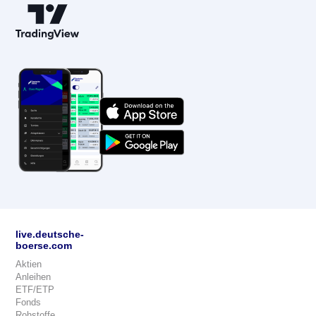
live.deutsche-
boerse.com
Aktien
Anleihen
ETF/ETP
Fonds
Rohstoffe