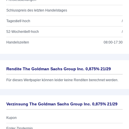
Schlusspreis des letzten Handelstages
Tagestief/-hoch
/
52-Wochentief/-hoch
/
Handelszeiten
08:00-17:30
Rendite The Goldman Sachs Group Inc. 0,875% 21/29
Für dieses Wertpapier können leider keine Renditen berechnet werden.
Verzinsung The Goldman Sachs Group Inc. 0,875% 21/29
Kupon
Erster Zinstermin