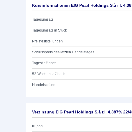
Kursinformationen EIG Pearl Holdings S.à r.l. 4,3
Tagesumsatz
Tagesumsatz in Stück
Preisfeststellungen
Schlusspreis des letzten Handelstages
Tagestief/-hoch
52-Wochentief/-hoch
Handelszeiten
Verzinsung EIG Pearl Holdings S.à r.l. 4,387% 22/4
Kupon