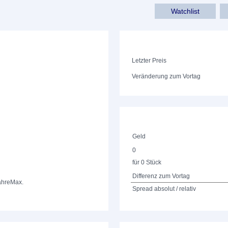
Watchlist
Letzter Preis
Veränderung zum Vortag
Geld
0
für 0 Stück
Differenz zum Vortag
ahre
Max.
Spread absolut / relativ