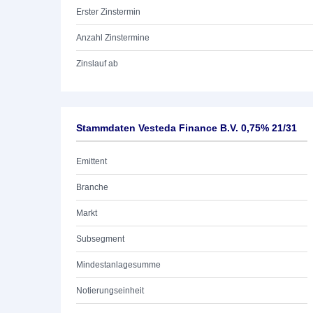
Erster Zinstermin
Anzahl Zinstermine
Zinslauf ab
Stammdaten Vesteda Finance B.V. 0,75% 21/31
Emittent
Branche
Markt
Subsegment
Mindestanlagesumme
Notierungseinheit