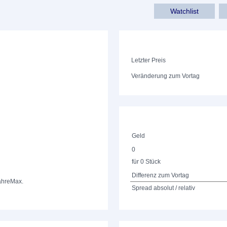
Watchlist
Letzter Preis
Veränderung zum Vortag
Geld
0
für 0 Stück
Differenz zum Vortag
ahre
Max.
Spread absolut / relativ