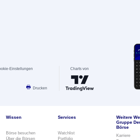
okie-Einstellungen
Charts von
Drucken
Wissen
Services
Weitere We
Gruppe De
Börse
Börse besuchen
Watchlist
Karriere
Über die Börsen
Portfolio