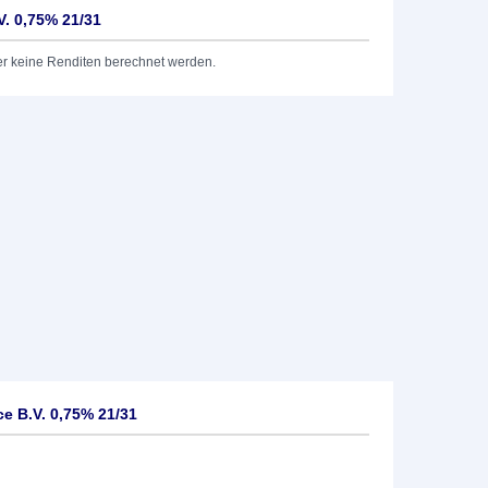
V. 0,75% 21/31
er keine Renditen berechnet werden.
e B.V. 0,75% 21/31