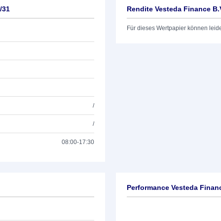
/31
Rendite Vesteda Finance B.
Für dieses Wertpapier können leid
/
/
08:00-17:30
Performance Vesteda Financ