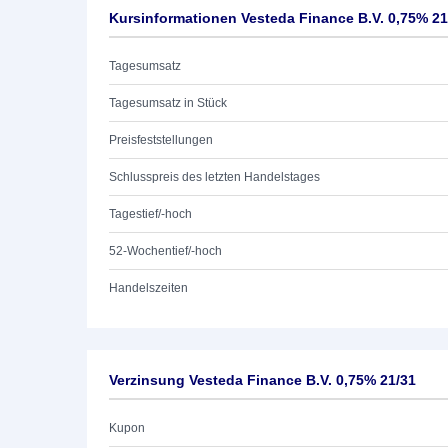
Kursinformationen Vesteda Finance B.V. 0,75% 21
Tagesumsatz
Tagesumsatz in Stück
Preisfeststellungen
Schlusspreis des letzten Handelstages
Tagestief/-hoch
52-Wochentief/-hoch
Handelszeiten
Verzinsung Vesteda Finance B.V. 0,75% 21/31
Kupon