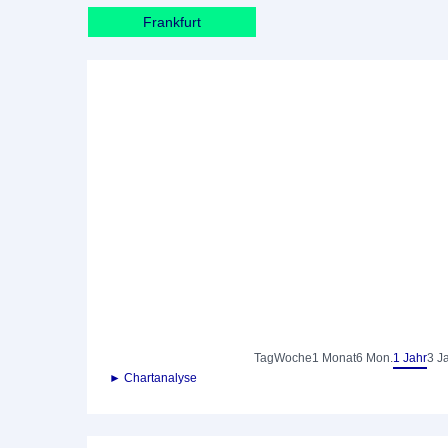
Frankfurt
Tag
Woche
1 Monat
6 Mon.
1 Jahr
3 J
► Chartanalyse