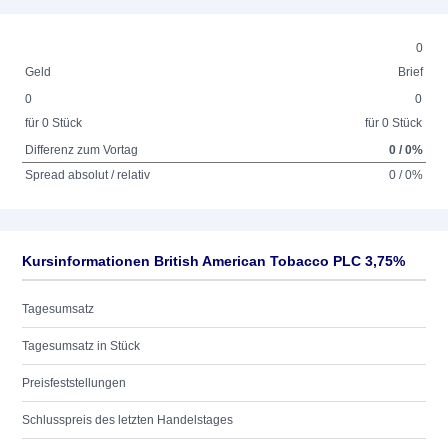
0
Geld
Brief
0
0
für 0 Stück
für 0 Stück
Differenz zum Vortag
0 / 0%
Spread absolut / relativ
0 / 0%
Kursinformationen British American Tobacco PLC 3,75%
Tagesumsatz
Tagesumsatz in Stück
Preisfeststellungen
Schlusspreis des letzten Handelstages