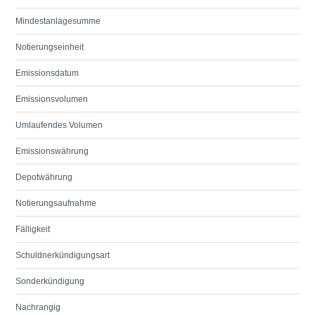
Mindestanlagesumme
Notierungseinheit
Emissionsdatum
Emissionsvolumen
Umlaufendes Volumen
Emissionswährung
Depotwährung
Notierungsaufnahme
Fälligkeit
Schuldnerkündigungsart
Sonderkündigung
Nachrangig