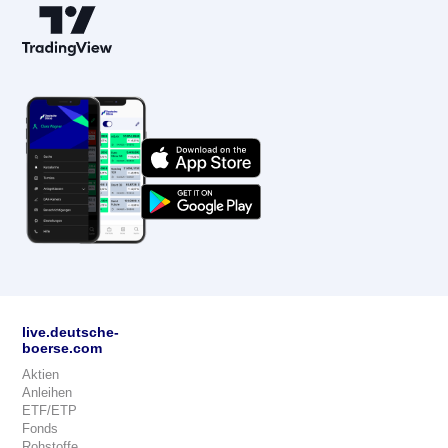
live.deutsche-
boerse.com
Aktien
Anleihen
ETF/ETP
Fonds
Rohstoffe