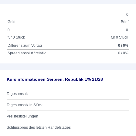
0
Geld
Brief
0
0
für 0 Stück
für 0 Stück
Differenz zum Vortag
0 / 0%
Spread absolut / relativ
0 / 0%
Kursinformationen Serbien, Republik 1% 21/28
Tagesumsatz
Tagesumsatz in Stück
Preisfeststellungen
Schlusspreis des letzten Handelstages