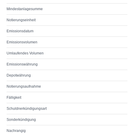
Mindestanlagesumme
Notierungseinheit
Emissionsdatum
Emissionsvolumen
Umlaufendes Volumen
Emissionswährung
Depotwährung
Notierungsaufnahme
Fälligkeit
Schuldnerkündigungsart
Sonderkündigung
Nachrangig