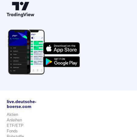
live.deutsche-
boerse.com
Aktien
Anleihen
ETF/ETP
Fonds
Rohstoffe