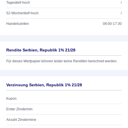
Tagestief/-hoch
/
52-Wochentief/-hoch
/
Handelszeiten
08:00-17:30
Rendite Serbien, Republik 1% 21/28
Für dieses Wertpapier können leider keine Renditen berechnet werden.
Verzinsung Serbien, Republik 1% 21/28
Kupon
Erster Zinstermin
Anzahl Zinstermine