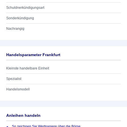
Schuldnerkündigungsart
Sonderkündigung
Nachrangig
Handelsparameter Frankfurt
Kleinste handelbare Einheit
Spezialist
Handelsmodell
Anleihen handeln
So zeichnen Sie Wertpapiere über die Börse