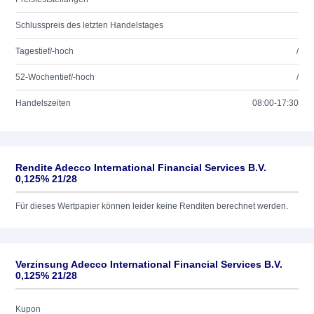
Schlusspreis des letzten Handelstages
Tagestief/-hoch
/
52-Wochentief/-hoch
/
Handelszeiten
08:00-17:30
Rendite Adecco International Financial Services B.V.
0,125% 21/28
Für dieses Wertpapier können leider keine Renditen berechnet werden.
Verzinsung Adecco International Financial Services B.V.
0,125% 21/28
Kupon