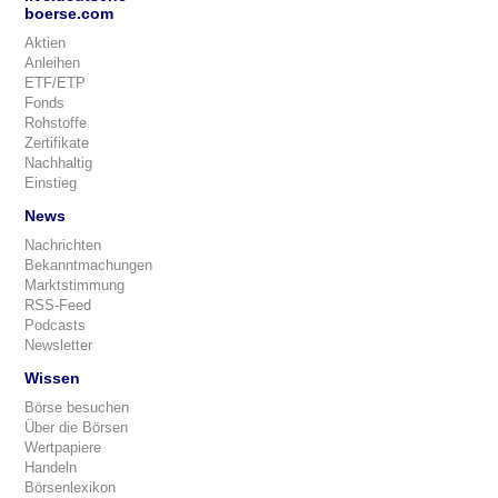
boerse.com
Aktien
Anleihen
ETF/ETP
Fonds
Rohstoffe
Zertifikate
Nachhaltig
Einstieg
News
Nachrichten
Bekanntmachungen
Marktstimmung
RSS-Feed
Podcasts
Newsletter
Wissen
Börse besuchen
Über die Börsen
Wertpapiere
Handeln
Börsenlexikon