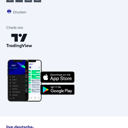
Drucken
Charts von
live.deutsche-