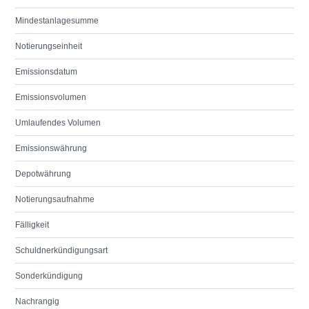
Mindestanlagesumme
Notierungseinheit
Emissionsdatum
Emissionsvolumen
Umlaufendes Volumen
Emissionswährung
Depotwährung
Notierungsaufnahme
Fälligkeit
Schuldnerkündigungsart
Sonderkündigung
Nachrangig