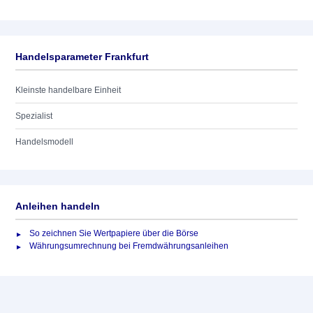
Handelsparameter Frankfurt
Kleinste handelbare Einheit
Spezialist
Handelsmodell
Anleihen handeln
So zeichnen Sie Wertpapiere über die Börse
Währungsumrechnung bei Fremdwährungsanleihen