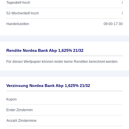
Tagestief/-hoch
/
52-Wochentief/-hoch
/
Handelszeiten
08:00-17:30
Rendite Nordea Bank Abp 1,625% 21/32
Für dieses Wertpapier können leider keine Renditen berechnet werden.
Verzinsung Nordea Bank Abp 1,625% 21/32
Kupon
Erster Zinstermin
Anzahl Zinstermine