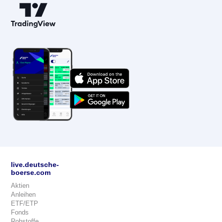
live.deutsche-
boerse.com
Aktien
Anleihen
ETF/ETP
Fonds
Rohstoffe