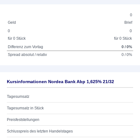
0
Geld
Brief
0
0
für 0 Stück
für 0 Stück
Differenz zum Vortag
0 / 0%
Spread absolut / relativ
0 / 0%
Kursinformationen Nordea Bank Abp 1,625% 21/32
Tagesumsatz
Tagesumsatz in Stück
Preisfeststellungen
Schlusspreis des letzten Handelstages