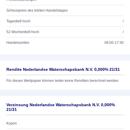
Schlusspreis des letzten Handelstages
Tagestief/-hoch
/
52-Wochentief/-hoch
/
Handelszeiten
08:00-17:30
Rendite Nederlandse Waterschapsbank N.V. 0,000% 21/31
Für dieses Wertpapier können leider keine Renditen berechnet werden.
Verzinsung Nederlandse Waterschapsbank N.V. 0,000%
21/31
Kupon