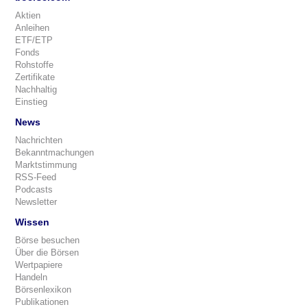
Aktien
Anleihen
ETF/ETP
Fonds
Rohstoffe
Zertifikate
Nachhaltig
Einstieg
News
Nachrichten
Bekanntmachungen
Marktstimmung
RSS-Feed
Podcasts
Newsletter
Wissen
Börse besuchen
Über die Börsen
Wertpapiere
Handeln
Börsenlexikon
Publikationen