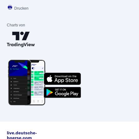
Drucken
Charts von
live.deutsche-
boerse.com