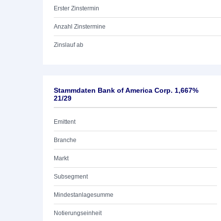
Erster Zinstermin
Anzahl Zinstermine
Zinslauf ab
Stammdaten Bank of America Corp. 1,667%
21/29
Emittent
Branche
Markt
Subsegment
Mindestanlagesumme
Notierungseinheit