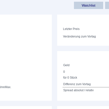
Watchlist
Letzter Preis
Veränderung zum Vortag
Geld
0
für 0 Stück
Differenz zum Vortag
ahre
Max.
Spread absolut / relativ