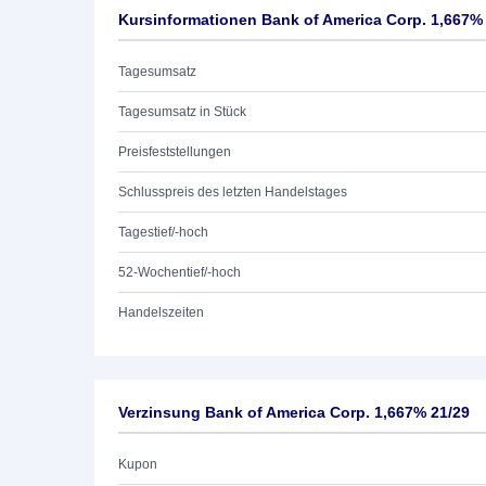
Kursinformationen Bank of America Corp. 1,667%
Tagesumsatz
Tagesumsatz in Stück
Preisfeststellungen
Schlusspreis des letzten Handelstages
Tagestief/-hoch
52-Wochentief/-hoch
Handelszeiten
Verzinsung Bank of America Corp. 1,667% 21/29
Kupon