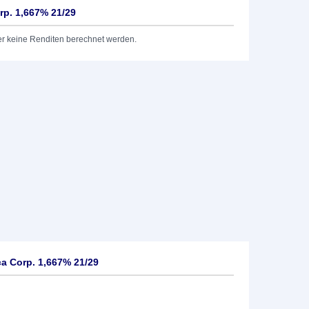
rp. 1,667% 21/29
er keine Renditen berechnet werden.
a Corp. 1,667% 21/29