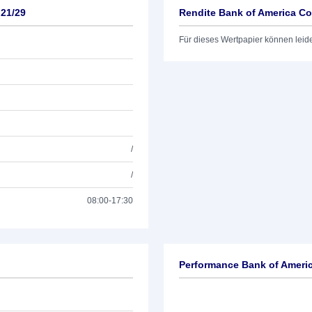
 21/29
Rendite Bank of America Co
Für dieses Wertpapier können leid
/
/
08:00-17:30
Performance Bank of Americ