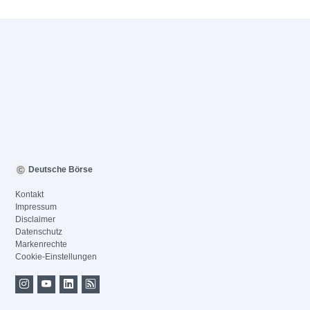
Deutsche Börse
Kontakt
Impressum
Disclaimer
Datenschutz
Markenrechte
Cookie-Einstellungen