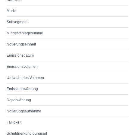
Markt
Subsegment
Mindestanlagesumme
Notierungseinheit
Emissionsdatum
Emissionsvolumen
Umlaufendes Volumen
Emissionswährung
Depotwährung
Notierungsaufnahme
Fälligkeit
Schuldnerkündigungsart