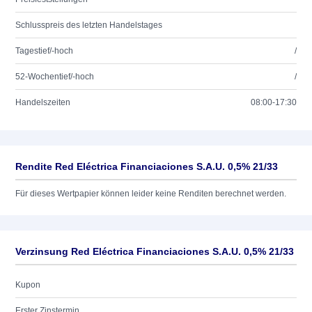
Schlusspreis des letzten Handelstages
Tagestief/-hoch
/
52-Wochentief/-hoch
/
Handelszeiten
08:00-17:30
Rendite Red Eléctrica Financiaciones S.A.U. 0,5% 21/33
Für dieses Wertpapier können leider keine Renditen berechnet werden.
Verzinsung Red Eléctrica Financiaciones S.A.U. 0,5% 21/33
Kupon
Erster Zinstermin