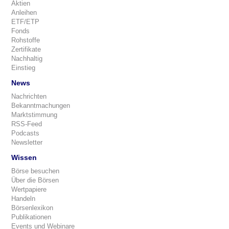
Aktien
Anleihen
ETF/ETP
Fonds
Rohstoffe
Zertifikate
Nachhaltig
Einstieg
News
Nachrichten
Bekanntmachungen
Marktstimmung
RSS-Feed
Podcasts
Newsletter
Wissen
Börse besuchen
Über die Börsen
Wertpapiere
Handeln
Börsenlexikon
Publikationen
Events und Webinare