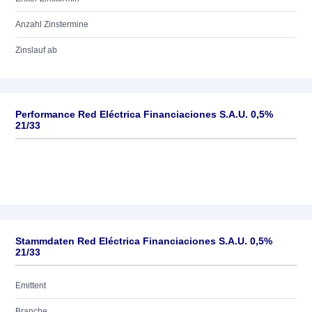
Anzahl Zinstermine
Zinslauf ab
Performance Red Eléctrica Financiaciones S.A.U. 0,5%
21/33
Stammdaten Red Eléctrica Financiaciones S.A.U. 0,5%
21/33
Emittent
Branche