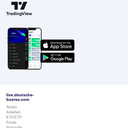
live.deutsche-
boerse.com
Aktien
Anleihen
ETF/ETP
Fonds
Rohstoffe