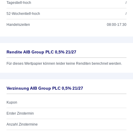
Tagestief/-hoch
/
52-Wochentief/-hoch
/
Handelszeiten
08:00-17:30
Rendite AIB Group PLC 0,5% 21/27
Für dieses Wertpapier können leider keine Renditen berechnet werden.
Verzinsung AIB Group PLC 0,5% 21/27
Kupon
Erster Zinstermin
Anzahl Zinstermine