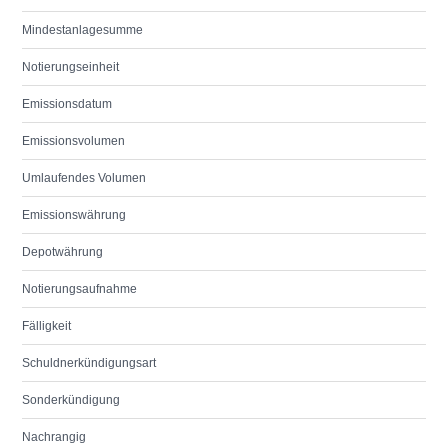
Mindestanlagesumme
Notierungseinheit
Emissionsdatum
Emissionsvolumen
Umlaufendes Volumen
Emissionswährung
Depotwährung
Notierungsaufnahme
Fälligkeit
Schuldnerkündigungsart
Sonderkündigung
Nachrangig