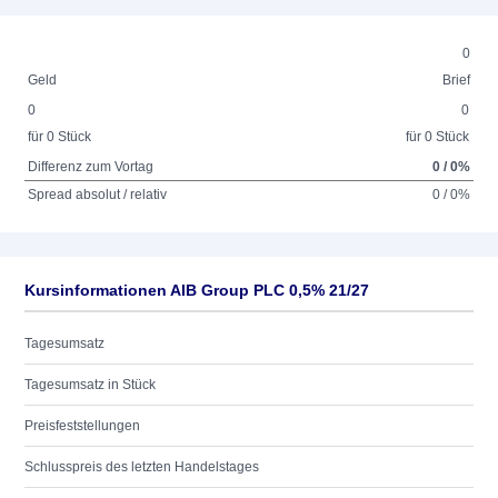
0
Geld
Brief
0
0
für 0 Stück
für 0 Stück
Differenz zum Vortag
0 / 0%
Spread absolut / relativ
0 / 0%
Kursinformationen AIB Group PLC 0,5% 21/27
Tagesumsatz
Tagesumsatz in Stück
Preisfeststellungen
Schlusspreis des letzten Handelstages