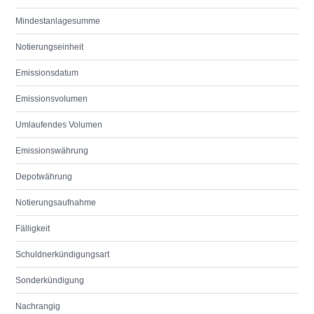
Mindestanlagesumme
Notierungseinheit
Emissionsdatum
Emissionsvolumen
Umlaufendes Volumen
Emissionswährung
Depotwährung
Notierungsaufnahme
Fälligkeit
Schuldnerkündigungsart
Sonderkündigung
Nachrangig