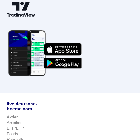
live.deutsche-
boerse.com
Aktien
Anleihen
ETF/ETP
Fonds
Rohstoffe