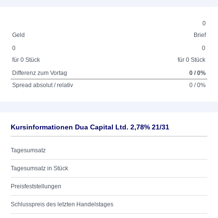
0
Geld
Brief
0
0
für 0 Stück
für 0 Stück
Differenz zum Vortag
0 / 0%
Spread absolut / relativ
0 / 0%
Kursinformationen Dua Capital Ltd. 2,78% 21/31
Tagesumsatz
Tagesumsatz in Stück
Preisfeststellungen
Schlusspreis des letzten Handelstages