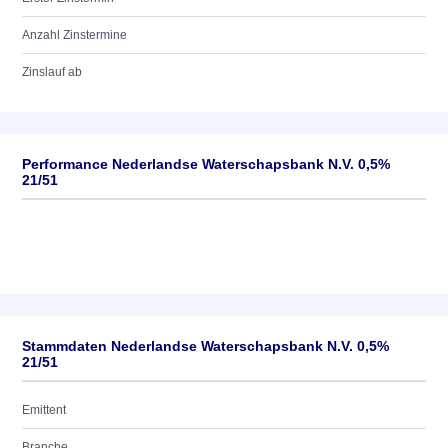
Anzahl Zinstermine
Zinslauf ab
Performance Nederlandse Waterschapsbank N.V. 0,5%
21/51
Stammdaten Nederlandse Waterschapsbank N.V. 0,5%
21/51
Emittent
Branche