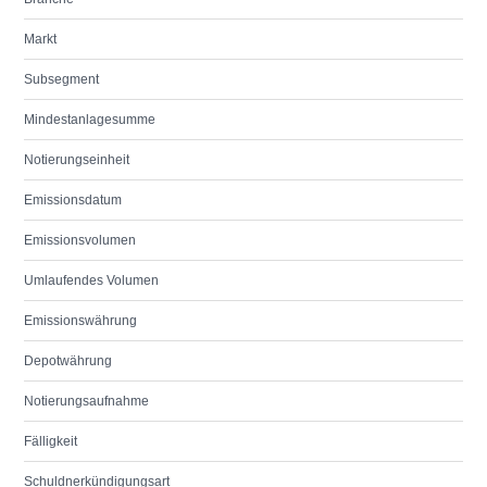
Markt
Subsegment
Mindestanlagesumme
Notierungseinheit
Emissionsdatum
Emissionsvolumen
Umlaufendes Volumen
Emissionswährung
Depotwährung
Notierungsaufnahme
Fälligkeit
Schuldnerkündigungsart