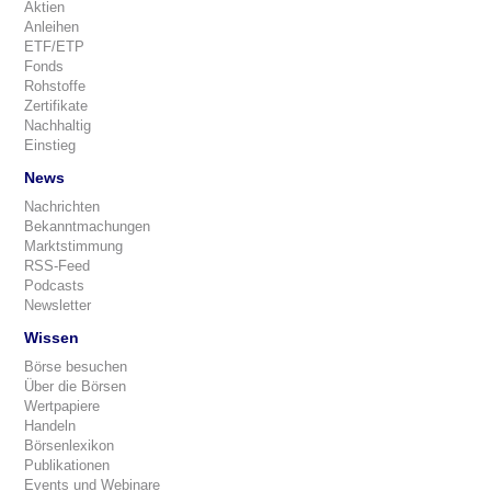
Aktien
Anleihen
ETF/ETP
Fonds
Rohstoffe
Zertifikate
Nachhaltig
Einstieg
News
Nachrichten
Bekanntmachungen
Marktstimmung
RSS-Feed
Podcasts
Newsletter
Wissen
Börse besuchen
Über die Börsen
Wertpapiere
Handeln
Börsenlexikon
Publikationen
Events und Webinare