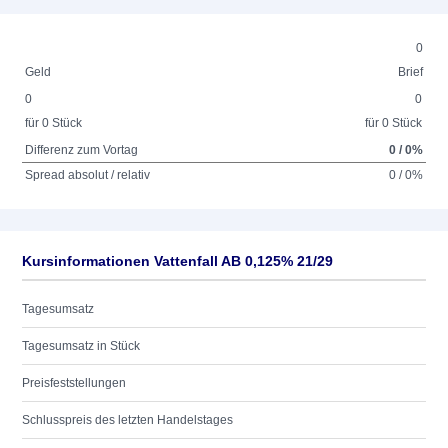
0
Geld
Brief
0
0
für 0 Stück
für 0 Stück
Differenz zum Vortag
0 / 0%
Spread absolut / relativ
0 / 0%
Kursinformationen Vattenfall AB 0,125% 21/29
Tagesumsatz
Tagesumsatz in Stück
Preisfeststellungen
Schlusspreis des letzten Handelstages