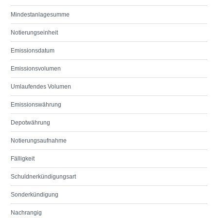
Mindestanlagesumme
Notierungseinheit
Emissionsdatum
Emissionsvolumen
Umlaufendes Volumen
Emissionswährung
Depotwährung
Notierungsaufnahme
Fälligkeit
Schuldnerkündigungsart
Sonderkündigung
Nachrangig