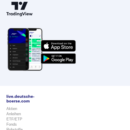
live.deutsche-
boerse.com
Aktien
Anleihen
ETF/ETP
Fonds
Rohstoffe