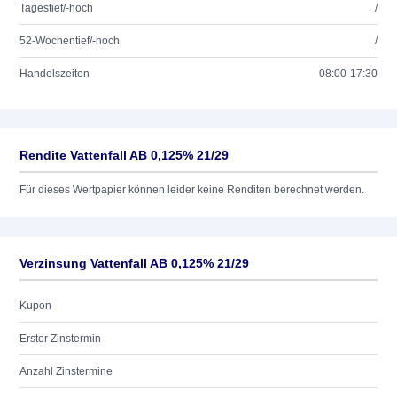
Tagestief/-hoch
/
52-Wochentief/-hoch
/
Handelszeiten
08:00-17:30
Rendite Vattenfall AB 0,125% 21/29
Für dieses Wertpapier können leider keine Renditen berechnet werden.
Verzinsung Vattenfall AB 0,125% 21/29
Kupon
Erster Zinstermin
Anzahl Zinstermine