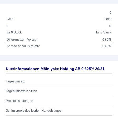
0
Geld
Brief
0
0
für 0 Stück
für 0 Stück
Differenz zum Vortag
0 / 0%
Spread absolut / relativ
0 / 0%
Kursinformationen Mölnlycke Holding AB 0,625% 20/31
Tagesumsatz
Tagesumsatz in Stück
Preisfeststellungen
Schlusspreis des letzten Handelstages