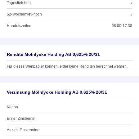
Tagestief/-hoch
/
52-Wochentief/-hoch
/
Handelszeiten
08:00-17:30
Rendite Mölnlycke Holding AB 0,625% 20/31
Für dieses Wertpapier können leider keine Renditen berechnet werden.
Verzinsung Mölnlycke Holding AB 0,625% 20/31
Kupon
Erster Zinstermin
Anzahl Zinstermine