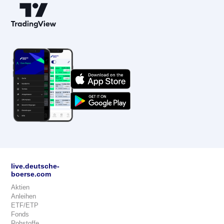
live.deutsche-
boerse.com
Aktien
Anleihen
ETF/ETP
Fonds
Rohstoffe