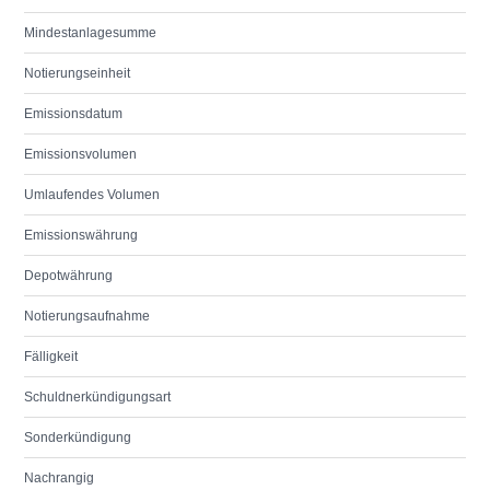
Mindestanlagesumme
Notierungseinheit
Emissionsdatum
Emissionsvolumen
Umlaufendes Volumen
Emissionswährung
Depotwährung
Notierungsaufnahme
Fälligkeit
Schuldnerkündigungsart
Sonderkündigung
Nachrangig