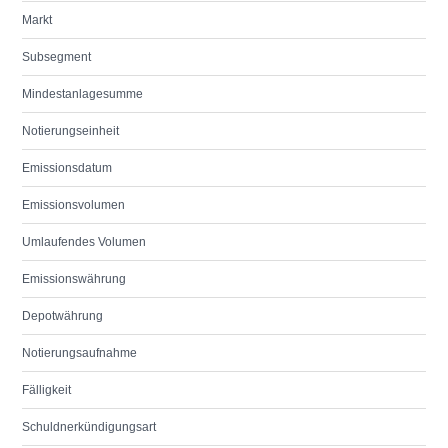
Markt
Subsegment
Mindestanlagesumme
Notierungseinheit
Emissionsdatum
Emissionsvolumen
Umlaufendes Volumen
Emissionswährung
Depotwährung
Notierungsaufnahme
Fälligkeit
Schuldnerkündigungsart