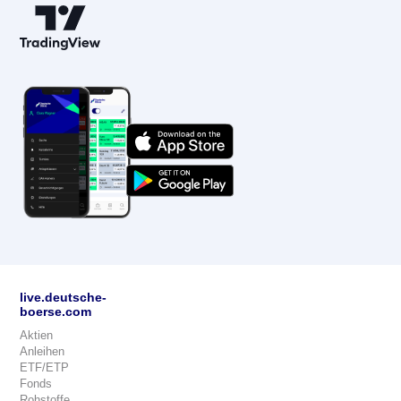
live.deutsche-
boerse.com
Aktien
Anleihen
ETF/ETP
Fonds
Rohstoffe