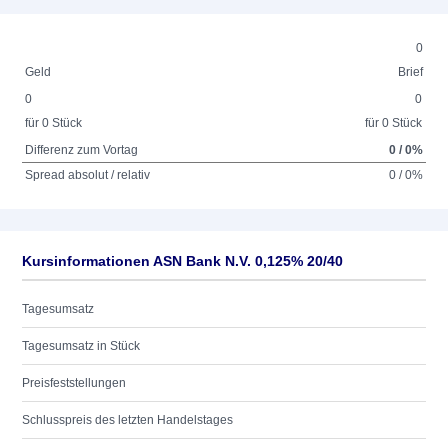
0
Geld
Brief
0
0
für 0 Stück
für 0 Stück
Differenz zum Vortag
0 / 0%
Spread absolut / relativ
0 / 0%
Kursinformationen ASN Bank N.V. 0,125% 20/40
Tagesumsatz
Tagesumsatz in Stück
Preisfeststellungen
Schlusspreis des letzten Handelstages