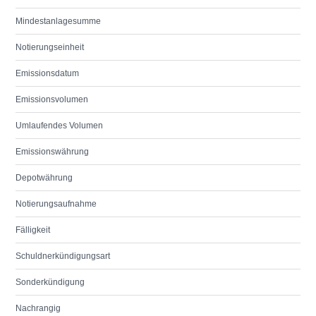
Mindestanlagesumme
Notierungseinheit
Emissionsdatum
Emissionsvolumen
Umlaufendes Volumen
Emissionswährung
Depotwährung
Notierungsaufnahme
Fälligkeit
Schuldnerkündigungsart
Sonderkündigung
Nachrangig