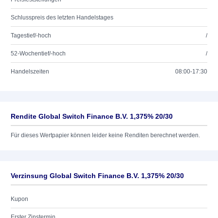
Schlusspreis des letzten Handelstages
Tagestief/-hoch
/
52-Wochentief/-hoch
/
Handelszeiten
08:00-17:30
Rendite Global Switch Finance B.V. 1,375% 20/30
Für dieses Wertpapier können leider keine Renditen berechnet werden.
Verzinsung Global Switch Finance B.V. 1,375% 20/30
Kupon
Erster Zinstermin