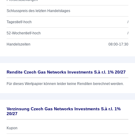
Schlusspreis des letzten Handelstages
Tagestief/-hoch
/
52-Wochentief/-hoch
/
Handelszeiten
08:00-17:30
Rendite Czech Gas Networks Investments S.à r.l. 1% 20/27
Für dieses Wertpapier können leider keine Renditen berechnet werden.
Verzinsung Czech Gas Networks Investments S.à r.l. 1%
20/27
Kupon