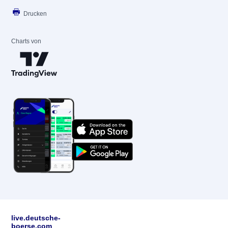
Drucken
Charts von
live.deutsche-
boerse.com