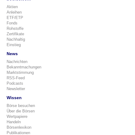
Aktien
Anleihen
ETF/ETP
Fonds
Rohstoffe
Zertifikate
Nachhaltig
Einstieg
News
Nachrichten
Bekanntmachungen
Marktstimmung
RSS-Feed
Podcasts
Newsletter
Wissen
Börse besuchen
Über die Börsen
Wertpapiere
Handeln
Börsenlexikon
Publikationen