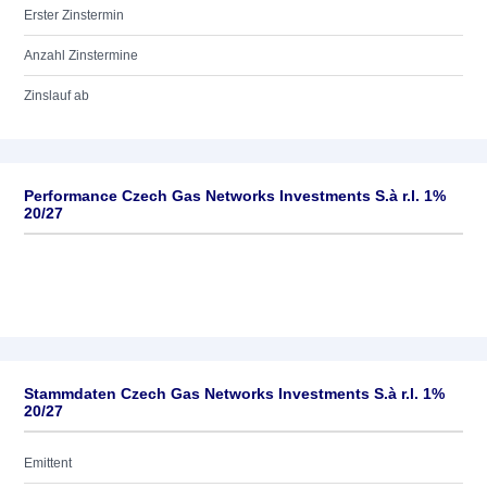
Erster Zinstermin
Anzahl Zinstermine
Zinslauf ab
Performance Czech Gas Networks Investments S.à r.l. 1%
20/27
Stammdaten Czech Gas Networks Investments S.à r.l. 1%
20/27
Emittent