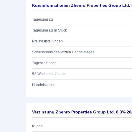
Kursinformationen Zhenro Properties Group Ltd. 
Tagesumsatz
Tagesumsatz in Stück
Preisfeststellungen
Schlusspreis des letzten Handelstages
Tagestief/-hoch
52-Wochentief/-hoch
Handelszeiten
Verzinsung Zhenro Properties Group Ltd. 8,3% 20
Kupon