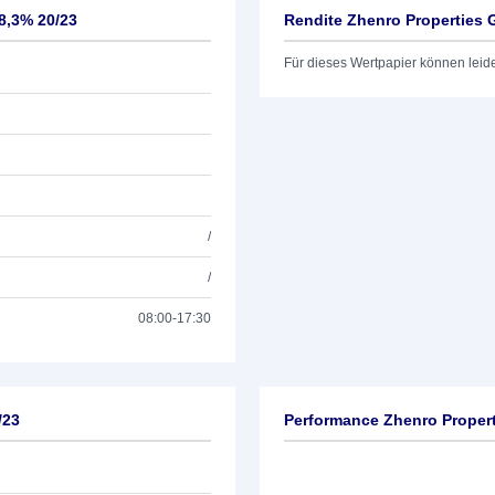
8,3% 20/23
Rendite Zhenro Properties 
Für dieses Wertpapier können leid
/
/
08:00-17:30
/23
Performance Zhenro Propert