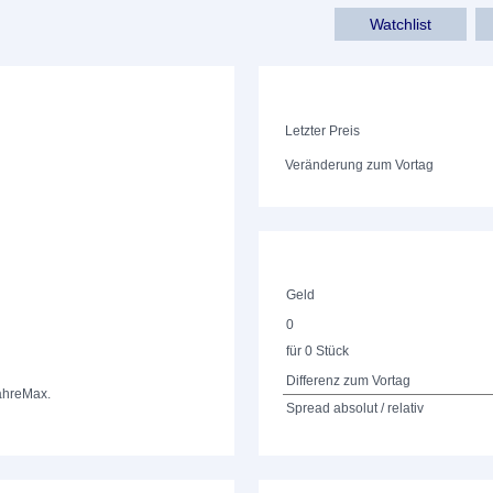
Watchlist
Letzter Preis
Veränderung zum Vortag
Geld
0
für 0 Stück
Differenz zum Vortag
ahre
Max.
Spread absolut / relativ