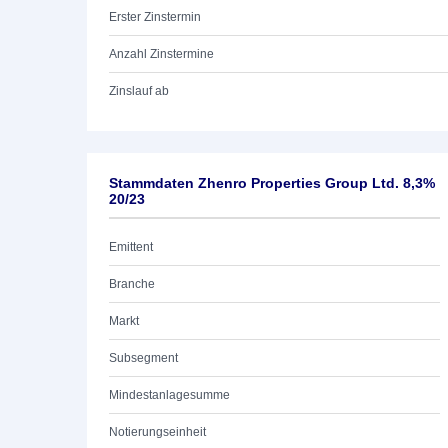
Erster Zinstermin
Anzahl Zinstermine
Zinslauf ab
Stammdaten Zhenro Properties Group Ltd. 8,3%
20/23
Emittent
Branche
Markt
Subsegment
Mindestanlagesumme
Notierungseinheit