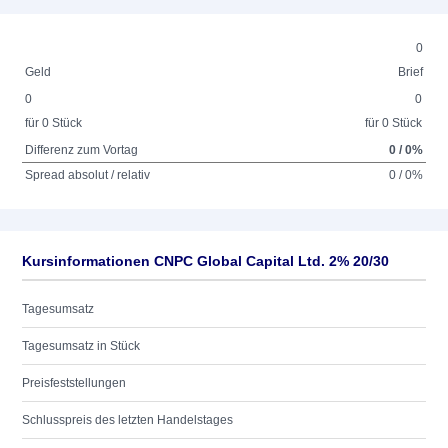
0
Geld
Brief
0
0
für 0 Stück
für 0 Stück
Differenz zum Vortag
0 / 0%
Spread absolut / relativ
0 / 0%
Kursinformationen CNPC Global Capital Ltd. 2% 20/30
Tagesumsatz
Tagesumsatz in Stück
Preisfeststellungen
Schlusspreis des letzten Handelstages