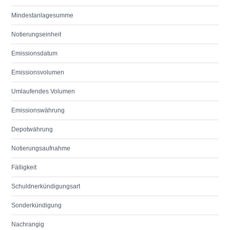
Mindestanlagesumme
Notierungseinheit
Emissionsdatum
Emissionsvolumen
Umlaufendes Volumen
Emissionswährung
Depotwährung
Notierungsaufnahme
Fälligkeit
Schuldnerkündigungsart
Sonderkündigung
Nachrangig