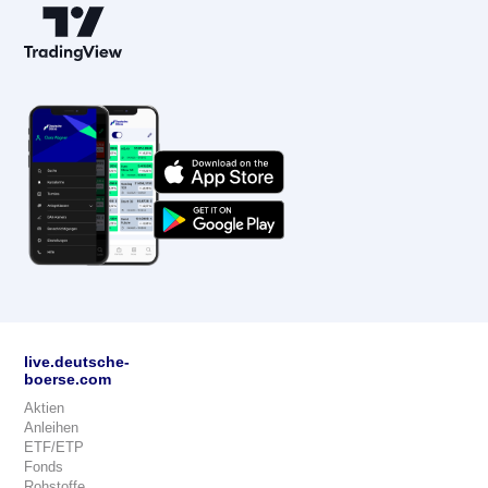
live.deutsche-
boerse.com
Aktien
Anleihen
ETF/ETP
Fonds
Rohstoffe