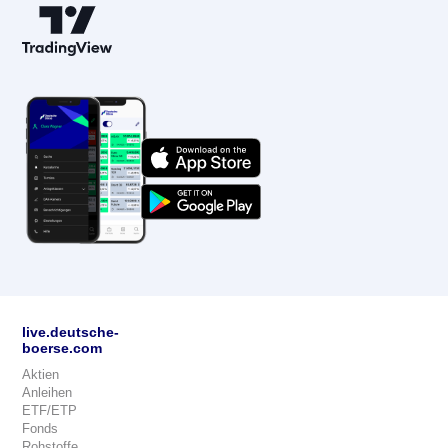
live.deutsche-
boerse.com
Aktien
Anleihen
ETF/ETP
Fonds
Rohstoffe