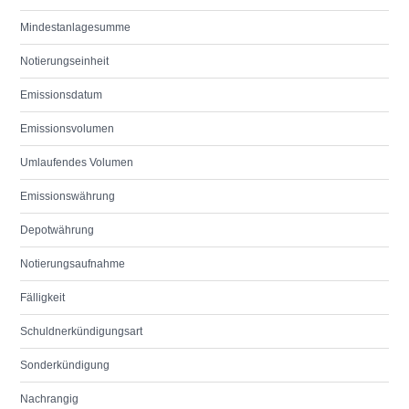
Mindestanlagesumme
Notierungseinheit
Emissionsdatum
Emissionsvolumen
Umlaufendes Volumen
Emissionswährung
Depotwährung
Notierungsaufnahme
Fälligkeit
Schuldnerkündigungsart
Sonderkündigung
Nachrangig