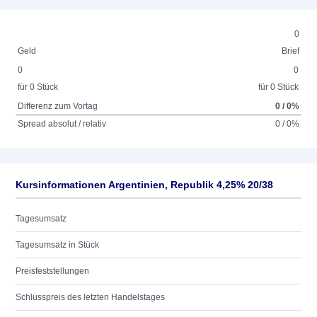
0
Geld
Brief
0
0
für 0 Stück
für 0 Stück
Differenz zum Vortag
0 / 0%
Spread absolut / relativ
0 / 0%
Kursinformationen Argentinien, Republik 4,25% 20/38
Tagesumsatz
Tagesumsatz in Stück
Preisfeststellungen
Schlusspreis des letzten Handelstages