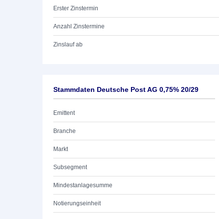
Erster Zinstermin
Anzahl Zinstermine
Zinslauf ab
Stammdaten Deutsche Post AG 0,75% 20/29
Emittent
Branche
Markt
Subsegment
Mindestanlagesumme
Notierungseinheit