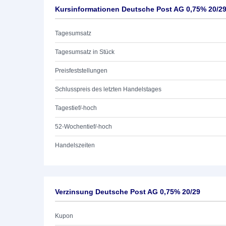
Kursinformationen Deutsche Post AG 0,75% 20/2
Tagesumsatz
Tagesumsatz in Stück
Preisfeststellungen
Schlusspreis des letzten Handelstages
Tagestief/-hoch
52-Wochentief/-hoch
Handelszeiten
Verzinsung Deutsche Post AG 0,75% 20/29
Kupon