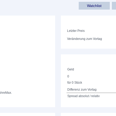
Watchlist
Letzter Preis
Veränderung zum Vortag
Geld
0
für 0 Stück
Differenz zum Vortag
ahre
Max.
Spread absolut / relativ