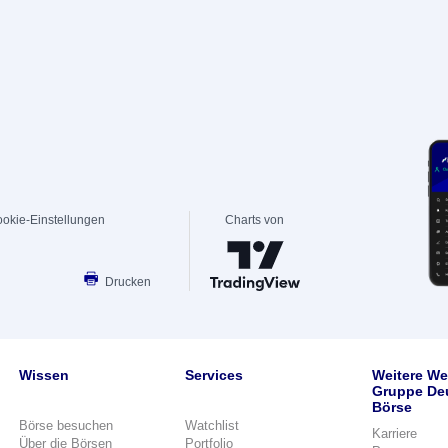
okie-Einstellungen
Charts von
Drucken
Wissen
Services
Weitere We
Gruppe De
Börse
Börse besuchen
Watchlist
Karriere
Über die Börsen
Portfolio