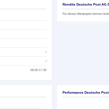
9
Rendite Deutsche Post AG 
Für dieses Wertpapier können leid
/
/
08:00-17:30
Performance Deutsche Post