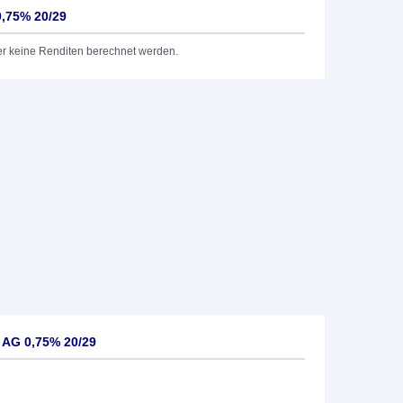
0,75% 20/29
er keine Renditen berechnet werden.
 AG 0,75% 20/29