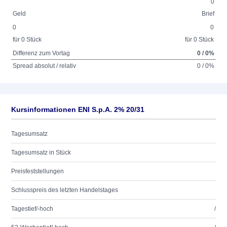
0
Geld
Brief
0
0
für 0 Stück
für 0 Stück
Differenz zum Vortag
0 / 0%
Spread absolut / relativ
0 / 0%
Kursinformationen ENI S.p.A. 2% 20/31
Tagesumsatz
Tagesumsatz in Stück
Preisfeststellungen
Schlusspreis des letzten Handelstages
Tagestief/-hoch
/