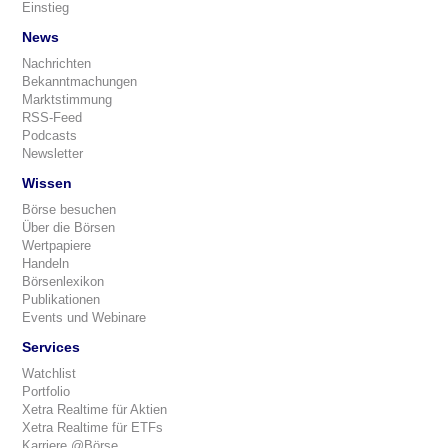
Einstieg
News
Nachrichten
Bekanntmachungen
Marktstimmung
RSS-Feed
Podcasts
Newsletter
Wissen
Börse besuchen
Über die Börsen
Wertpapiere
Handeln
Börsenlexikon
Publikationen
Events und Webinare
Services
Watchlist
Portfolio
Xetra Realtime für Aktien
Xetra Realtime für ETFs
Karriere @Börse