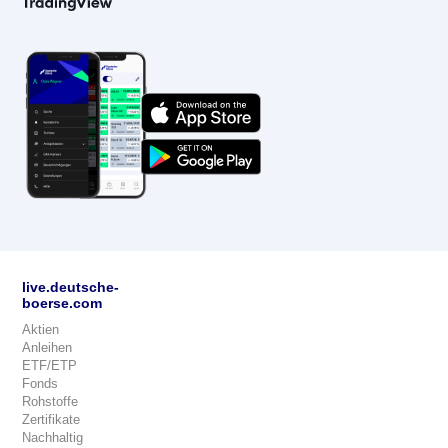
live.deutsche-
boerse.com
Aktien
Anleihen
ETF/ETP
Fonds
Rohstoffe
Zertifikate
Nachhaltig