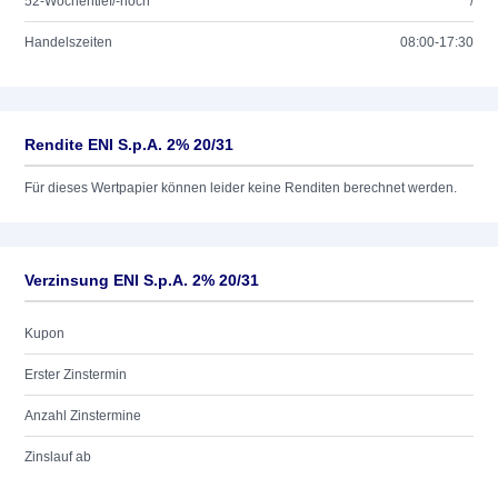
52-Wochentief/-hoch
/
Handelszeiten
08:00-17:30
Rendite ENI S.p.A. 2% 20/31
Für dieses Wertpapier können leider keine Renditen berechnet werden.
Verzinsung ENI S.p.A. 2% 20/31
Kupon
Erster Zinstermin
Anzahl Zinstermine
Zinslauf ab