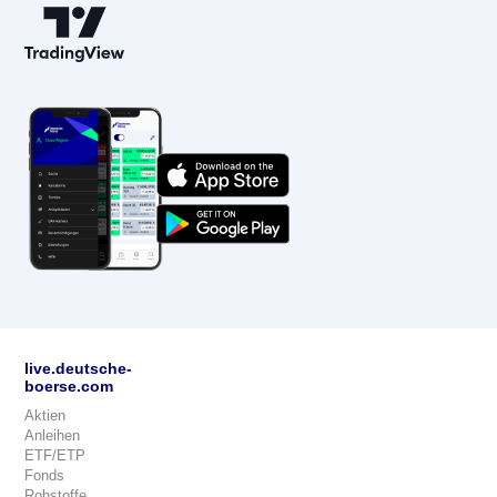
live.deutsche-
boerse.com
Aktien
Anleihen
ETF/ETP
Fonds
Rohstoffe