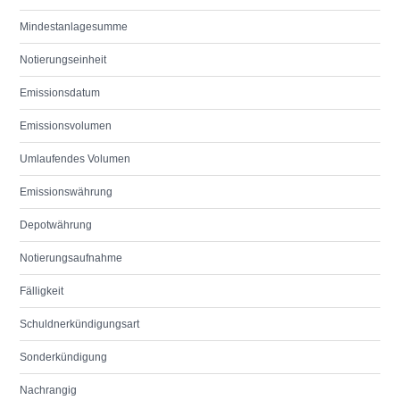
Mindestanlagesumme
Notierungseinheit
Emissionsdatum
Emissionsvolumen
Umlaufendes Volumen
Emissionswährung
Depotwährung
Notierungsaufnahme
Fälligkeit
Schuldnerkündigungsart
Sonderkündigung
Nachrangig