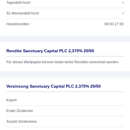
Tagestief/-hoch
/
52-Wochentief/-hoch
/
Handelszeiten
08:00-17:30
Rendite Sanctuary Capital PLC 2,375% 20/50
Für dieses Wertpapier können leider keine Renditen berechnet werden.
Verzinsung Sanctuary Capital PLC 2,375% 20/50
Kupon
Erster Zinstermin
Anzahl Zinstermine