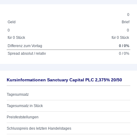
0
Geld
Brief
0
0
für 0 Stück
für 0 Stück
Differenz zum Vortag
0 / 0%
Spread absolut / relativ
0 / 0%
Kursinformationen Sanctuary Capital PLC 2,375% 20/50
Tagesumsatz
Tagesumsatz in Stück
Preisfeststellungen
Schlusspreis des letzten Handelstages