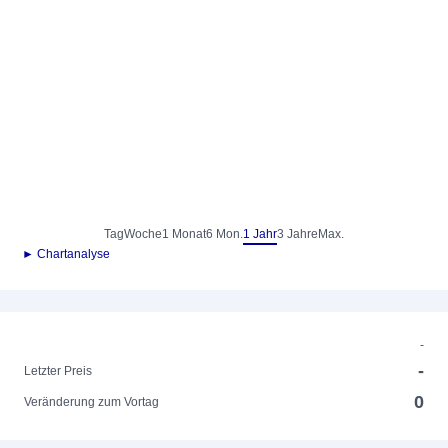
Tag
Woche
1 Monat
6 Mon.
1 Jahr
3 Jahre
Max.
► Chartanalyse
-
-
Letzter Preis
0
Veränderung zum Vortag