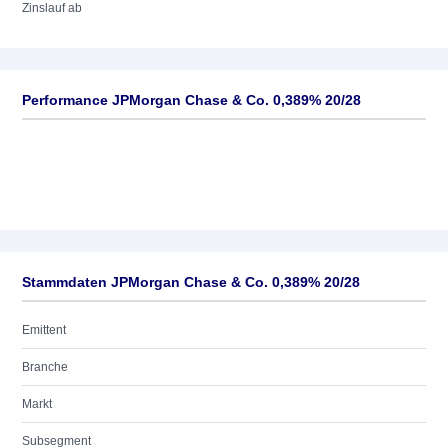
Zinslauf ab
Performance JPMorgan Chase & Co. 0,389% 20/28
Stammdaten JPMorgan Chase & Co. 0,389% 20/28
Emittent
Branche
Markt
Subsegment