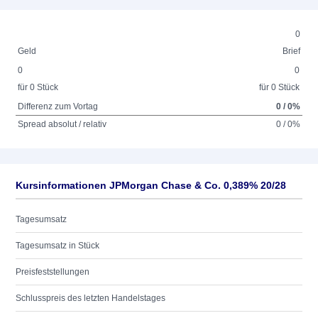
0
Geld
Brief
0
0
für 0 Stück
für 0 Stück
Differenz zum Vortag
0 / 0%
Spread absolut / relativ
0 / 0%
Kursinformationen JPMorgan Chase & Co. 0,389% 20/28
Tagesumsatz
Tagesumsatz in Stück
Preisfeststellungen
Schlusspreis des letzten Handelstages