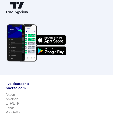
live.deutsche-
boerse.com
Aktien
Anleihen
ETF/ETP
Fonds
Rohstoffe