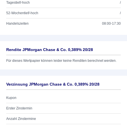
Tagestief/-hoch
/
52-Wochentief/-hoch
/
Handelszeiten
08:00-17:30
Rendite JPMorgan Chase & Co. 0,389% 20/28
Für dieses Wertpapier können leider keine Renditen berechnet werden.
Verzinsung JPMorgan Chase & Co. 0,389% 20/28
Kupon
Erster Zinstermin
Anzahl Zinstermine