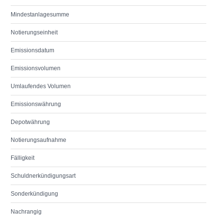
Mindestanlagesumme
Notierungseinheit
Emissionsdatum
Emissionsvolumen
Umlaufendes Volumen
Emissionswährung
Depotwährung
Notierungsaufnahme
Fälligkeit
Schuldnerkündigungsart
Sonderkündigung
Nachrangig