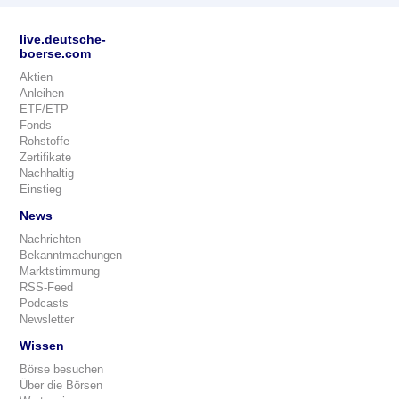
live.deutsche-
boerse.com
Aktien
Anleihen
ETF/ETP
Fonds
Rohstoffe
Zertifikate
Nachhaltig
Einstieg
News
Nachrichten
Bekanntmachungen
Marktstimmung
RSS-Feed
Podcasts
Newsletter
Wissen
Börse besuchen
Über die Börsen