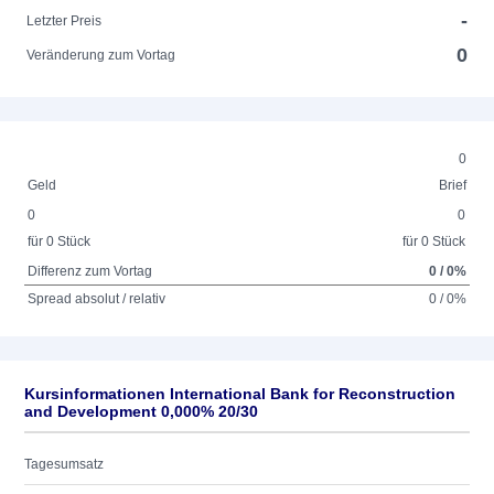
-
Letzter Preis
0
Veränderung zum Vortag
0
Geld
Brief
0
0
für 0 Stück
für 0 Stück
Differenz zum Vortag
0 / 0%
Spread absolut / relativ
0 / 0%
Kursinformationen International Bank for Reconstruction
and Development 0,000% 20/30
Tagesumsatz