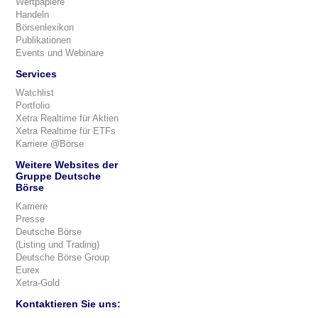
Wertpapiere
Handeln
Börsenlexikon
Publikationen
Events und Webinare
Services
Watchlist
Portfolio
Xetra Realtime für Aktien
Xetra Realtime für ETFs
Karriere @Börse
Weitere Websites der
Gruppe Deutsche
Börse
Karriere
Presse
Deutsche Börse
(Listing und Trading)
Deutsche Börse Group
Eurex
Xetra-Gold
Kontaktieren Sie uns: