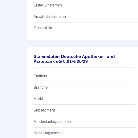
Erster Zinstermin
Anzahl Zinstermine
Zinslauf ab
Stammdaten Deutsche Apotheker- und
Ärztebank eG 0,01% 20/29
Emittent
Branche
Markt
Subsegment
Mindestanlagesumme
Notierungseinheit