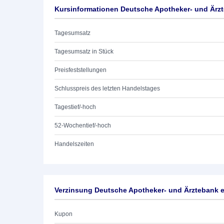
Kursinformationen Deutsche Apotheker- und Ärz
Tagesumsatz
Tagesumsatz in Stück
Preisfeststellungen
Schlusspreis des letzten Handelstages
Tagestief/-hoch
52-Wochentief/-hoch
Handelszeiten
Verzinsung Deutsche Apotheker- und Ärztebank 
Kupon