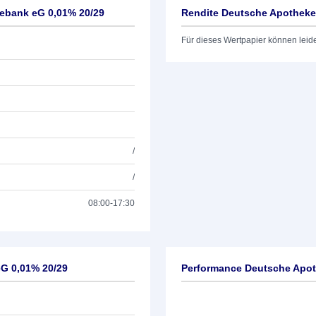
tebank eG 0,01% 20/29
Rendite Deutsche Apotheke
Für dieses Wertpapier können leid
/
/
08:00-17:30
eG 0,01% 20/29
Performance Deutsche Apot