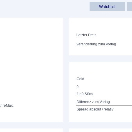
Watchlist
Letzter Preis
Veränderung zum Vortag
Geld
0
für 0 Stück
Differenz zum Vortag
ahre
Max.
Spread absolut / relativ