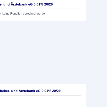
r- und Ärztebank eG 0,01% 20/29
er keine Renditen berechnet werden.
heker- und Ärztebank eG 0,01% 20/29