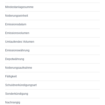
Mindestanlagesumme
Notierungseinheit
Emissionsdatum
Emissionsvolumen
Umlaufendes Volumen
Emissionswährung
Depotwährung
Notierungsaufnahme
Fälligkeit
Schuldnerkündigungsart
Sonderkündigung
Nachrangig