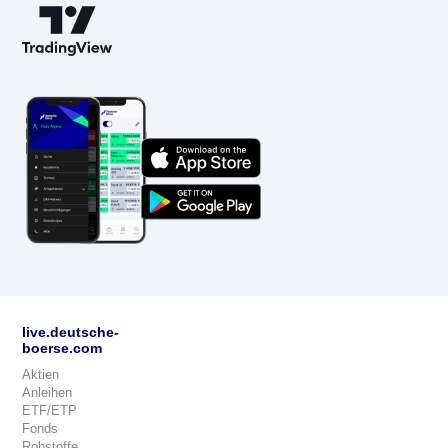
live.deutsche-
boerse.com
Aktien
Anleihen
ETF/ETP
Fonds
Rohstoffe