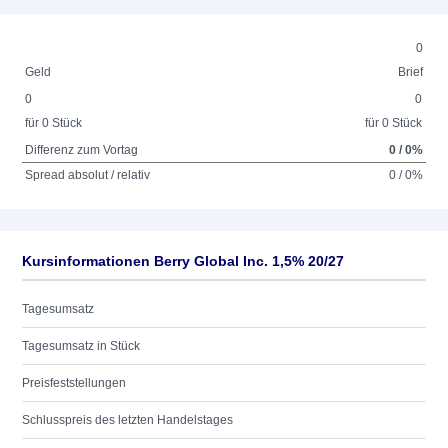
0
Geld
Brief
0
0
für 0 Stück
für 0 Stück
Differenz zum Vortag
0 / 0%
Spread absolut / relativ
0 / 0%
Kursinformationen Berry Global Inc. 1,5% 20/27
Tagesumsatz
Tagesumsatz in Stück
Preisfeststellungen
Schlusspreis des letzten Handelstages