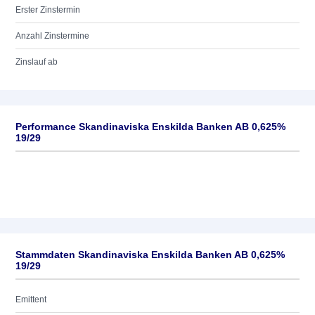
Erster Zinstermin
Anzahl Zinstermine
Zinslauf ab
Performance Skandinaviska Enskilda Banken AB 0,625%
19/29
Stammdaten Skandinaviska Enskilda Banken AB 0,625%
19/29
Emittent