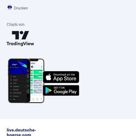
Drucken
Charts von
live.deutsche-
boerse.com