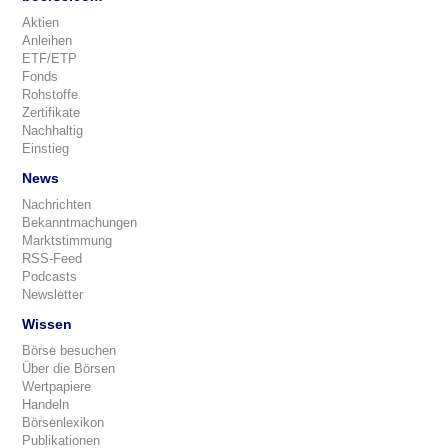
Aktien
Anleihen
ETF/ETP
Fonds
Rohstoffe
Zertifikate
Nachhaltig
Einstieg
News
Nachrichten
Bekanntmachungen
Marktstimmung
RSS-Feed
Podcasts
Newsletter
Wissen
Börse besuchen
Über die Börsen
Wertpapiere
Handeln
Börsenlexikon
Publikationen