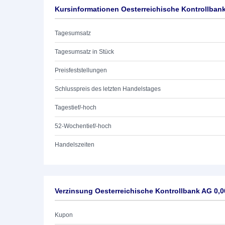
Kursinformationen Oesterreichische Kontrollban
Tagesumsatz
Tagesumsatz in Stück
Preisfeststellungen
Schlusspreis des letzten Handelstages
Tagestief/-hoch
52-Wochentief/-hoch
Handelszeiten
Verzinsung Oesterreichische Kontrollbank AG 0,
Kupon