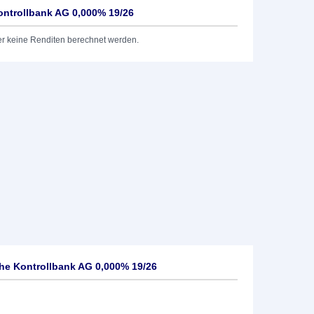
ontrollbank AG 0,000% 19/26
er keine Renditen berechnet werden.
he Kontrollbank AG 0,000% 19/26