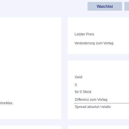
Watchlist
Letzter Preis
Veränderung zum Vortag
Geld
0
für 0 Stück
Differenz zum Vortag
ahre
Max.
Spread absolut / relativ