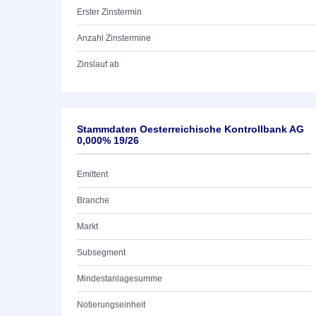
Erster Zinstermin
Anzahl Zinstermine
Zinslauf ab
Stammdaten Oesterreichische Kontrollbank AG
0,000% 19/26
Emittent
Branche
Markt
Subsegment
Mindestanlagesumme
Notierungseinheit