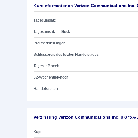
Kursinformationen Verizon Communications Inc. 
Tagesumsatz
Tagesumsatz in Stück
Preisfeststellungen
Schlusspreis des letzten Handelstages
Tagestief/-hoch
52-Wochentief/-hoch
Handelszeiten
Verzinsung Verizon Communications Inc. 0,875% 
Kupon