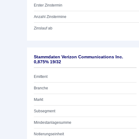
Erster Zinstermin
Anzahl Zinstermine
Zinslauf ab
Stammdaten Verizon Communications Inc.
0,875% 19/32
Emittent
Branche
Markt
Subsegment
Mindestanlagesumme
Notierungseinheit