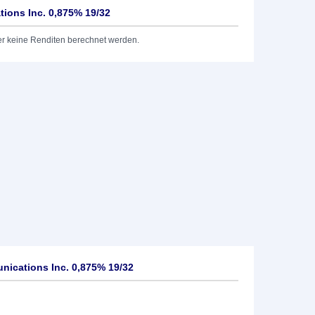
ions Inc. 0,875% 19/32
er keine Renditen berechnet werden.
ications Inc. 0,875% 19/32