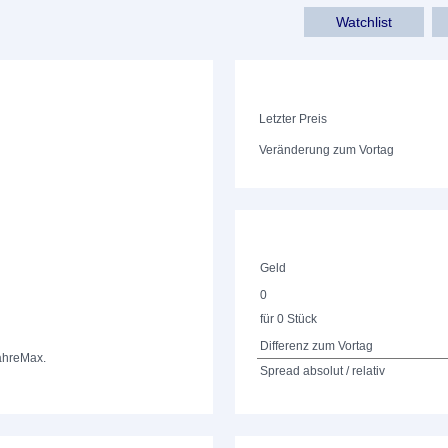
Watchlist
Letzter Preis
Veränderung zum Vortag
Geld
0
für 0 Stück
Differenz zum Vortag
ahre
Max.
Spread absolut / relativ