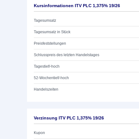
Kursinformationen ITV PLC 1,375% 19/26
Tagesumsatz
Tagesumsatz in Stück
Preisfeststellungen
Schlusspreis des letzten Handelstages
Tagestief/-hoch
52-Wochentief/-hoch
Handelszeiten
Verzinsung ITV PLC 1,375% 19/26
Kupon