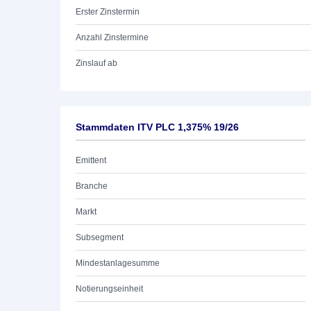
Erster Zinstermin
Anzahl Zinstermine
Zinslauf ab
Stammdaten ITV PLC 1,375% 19/26
Emittent
Branche
Markt
Subsegment
Mindestanlagesumme
Notierungseinheit