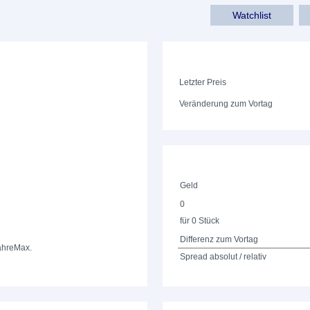
Watchlist
Letzter Preis
Veränderung zum Vortag
Geld
0
für 0 Stück
Differenz zum Vortag
ahre
Max.
Spread absolut / relativ