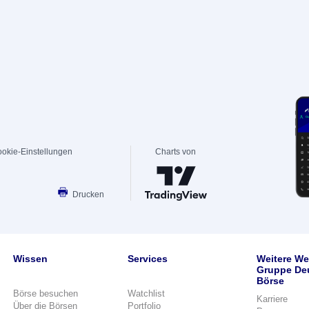
okie-Einstellungen
Charts von
Drucken
Wissen
Services
Weitere We
Gruppe De
Börse
Börse besuchen
Watchlist
Karriere
Über die Börsen
Portfolio