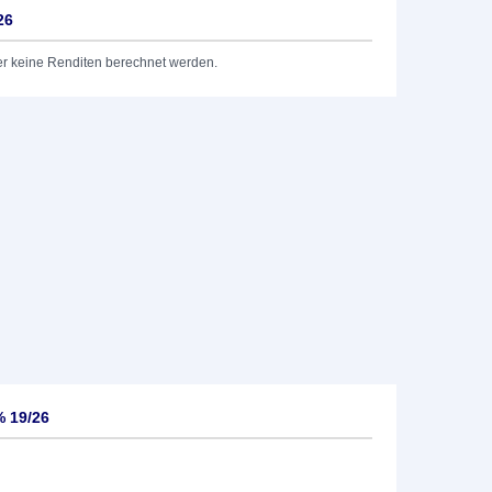
26
er keine Renditen berechnet werden.
% 19/26