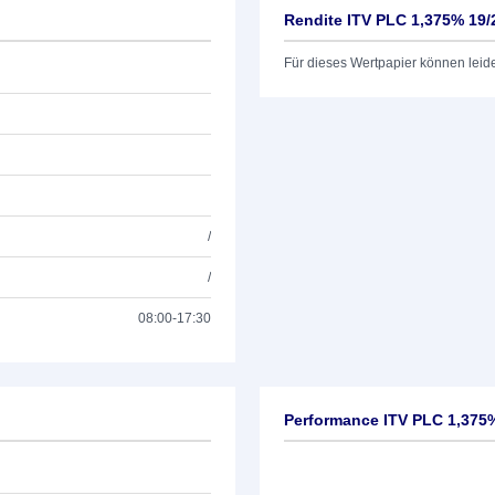
Rendite ITV PLC 1,375% 19/
Für dieses Wertpapier können leid
/
/
08:00-17:30
Performance ITV PLC 1,375