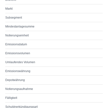
Markt
Subsegment
Mindestanlagesumme
Notierungseinheit
Emissionsdatum
Emissionsvolumen
Umlaufendes Volumen
Emissionswährung
Depotwährung
Notierungsaufnahme
Fälligkeit
Schuldnerkündigungsart