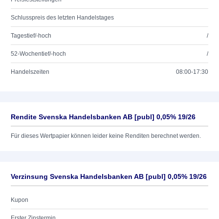
Schlusspreis des letzten Handelstages
Tagestief/-hoch
/
52-Wochentief/-hoch
/
Handelszeiten
08:00-17:30
Rendite Svenska Handelsbanken AB [publ] 0,05% 19/26
Für dieses Wertpapier können leider keine Renditen berechnet werden.
Verzinsung Svenska Handelsbanken AB [publ] 0,05% 19/26
Kupon
Erster Zinstermin