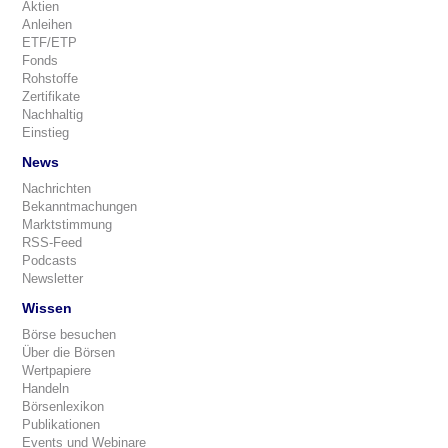
Aktien
Anleihen
ETF/ETP
Fonds
Rohstoffe
Zertifikate
Nachhaltig
Einstieg
News
Nachrichten
Bekanntmachungen
Marktstimmung
RSS-Feed
Podcasts
Newsletter
Wissen
Börse besuchen
Über die Börsen
Wertpapiere
Handeln
Börsenlexikon
Publikationen
Events und Webinare