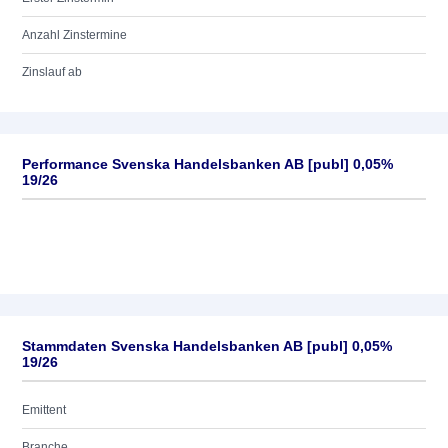
Anzahl Zinstermine
Zinslauf ab
Performance Svenska Handelsbanken AB [publ] 0,05%
19/26
Stammdaten Svenska Handelsbanken AB [publ] 0,05%
19/26
Emittent
Branche