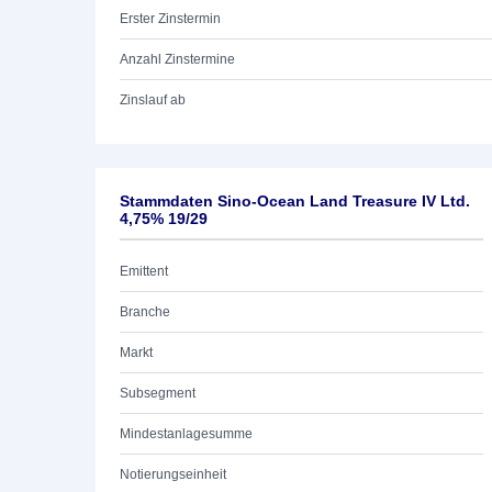
Erster Zinstermin
Anzahl Zinstermine
Zinslauf ab
Stammdaten Sino-Ocean Land Treasure IV Ltd.
4,75% 19/29
Emittent
Branche
Markt
Subsegment
Mindestanlagesumme
Notierungseinheit