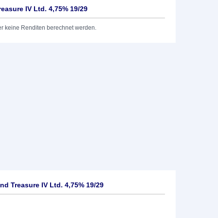
easure IV Ltd. 4,75% 19/29
er keine Renditen berechnet werden.
d Treasure IV Ltd. 4,75% 19/29