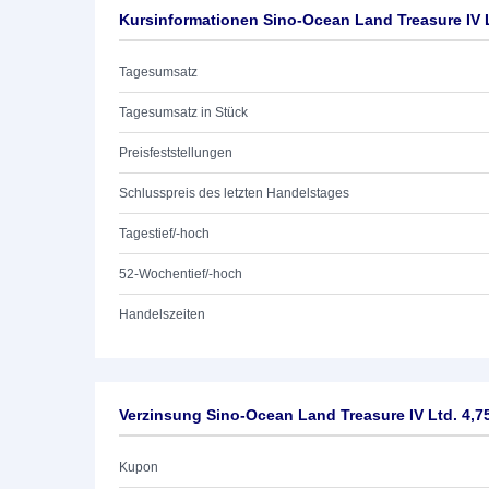
Kursinformationen Sino-Ocean Land Treasure IV L
Tagesumsatz
Tagesumsatz in Stück
Preisfeststellungen
Schlusspreis des letzten Handelstages
Tagestief/-hoch
52-Wochentief/-hoch
Handelszeiten
Verzinsung Sino-Ocean Land Treasure IV Ltd. 4,7
Kupon