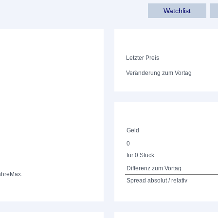
Watchlist
Letzter Preis
Veränderung zum Vortag
Geld
0
für 0 Stück
Differenz zum Vortag
ahre
Max.
Spread absolut / relativ