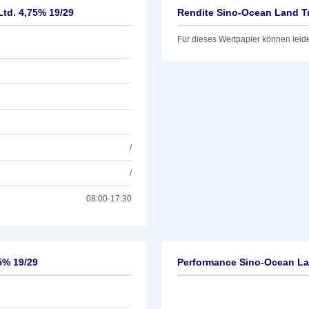
td. 4,75% 19/29
Rendite Sino-Ocean Land Tr
Für dieses Wertpapier können leid
/
/
08:00-17:30
5% 19/29
Performance Sino-Ocean Lan