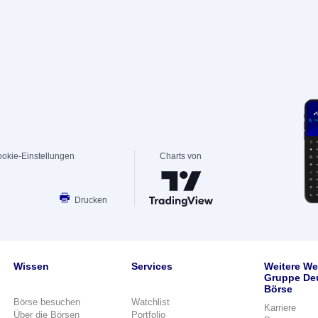
okie-Einstellungen
Charts von
Drucken
Wissen
Services
Weitere We
Gruppe De
Börse
Börse besuchen
Watchlist
Karriere
Über die Börsen
Portfolio