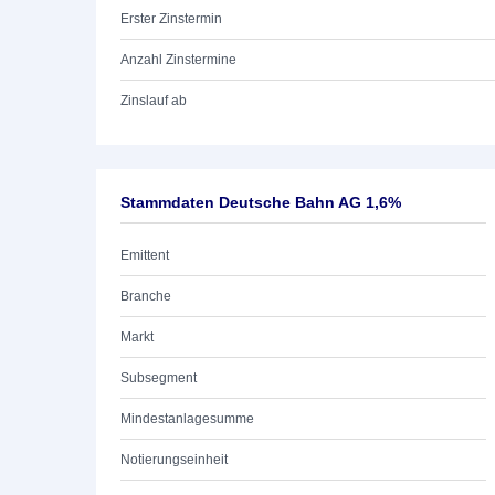
Erster Zinstermin
Anzahl Zinstermine
Zinslauf ab
Stammdaten Deutsche Bahn AG 1,6%
Emittent
Branche
Markt
Subsegment
Mindestanlagesumme
Notierungseinheit