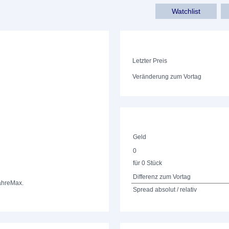
Watchlist
Letzter Preis
Veränderung zum Vortag
Geld
0
für 0 Stück
Differenz zum Vortag
ahre
Max.
Spread absolut / relativ