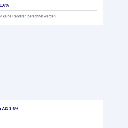
 1,6%
er keine Renditen berechnet werden.
n AG 1,6%