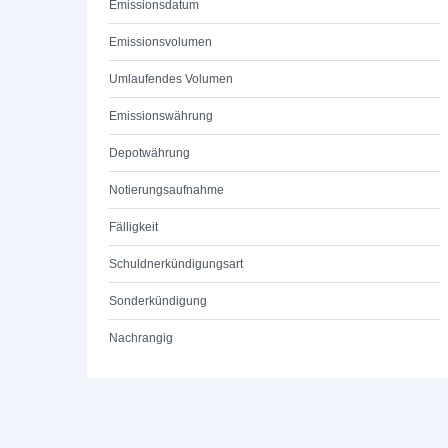
Emissionsdatum
Emissionsvolumen
Umlaufendes Volumen
Emissionswährung
Depotwährung
Notierungsaufnahme
Fälligkeit
Schuldnerkündigungsart
Sonderkündigung
Nachrangig