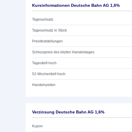
Kursinformationen Deutsche Bahn AG 1,6%
Tagesumsatz
Tagesumsatz in Stück
Preisfeststellungen
Schlusspreis des letzten Handelstages
Tagestief/-hoch
52-Wochentief/-hoch
Handelszeiten
Verzinsung Deutsche Bahn AG 1,6%
Kupon