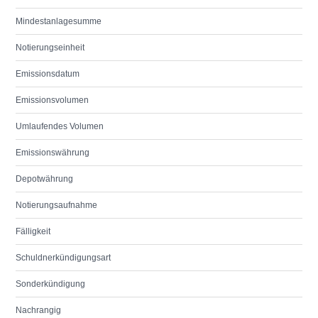
Mindestanlagesumme
Notierungseinheit
Emissionsdatum
Emissionsvolumen
Umlaufendes Volumen
Emissionswährung
Depotwährung
Notierungsaufnahme
Fälligkeit
Schuldnerkündigungsart
Sonderkündigung
Nachrangig