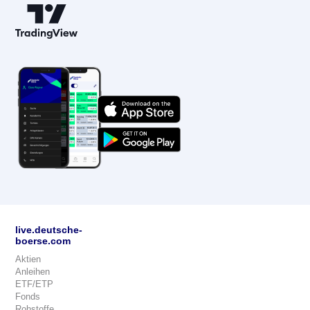
live.deutsche-
boerse.com
Aktien
Anleihen
ETF/ETP
Fonds
Rohstoffe