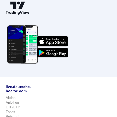
live.deutsche-
boerse.com
Aktien
Anleihen
ETF/ETP
Fonds
Rohstoffe