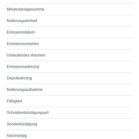
Mindestanlagesumme
Notierungseinheit
Emissionsdatum
Emissionsvolumen
Umlaufendes Volumen
Emissionswährung
Depotwährung
Notierungsaufnahme
Fälligkeit
Schuldnerkündigungsart
Sonderkündigung
Nachrangig