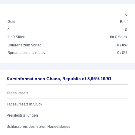
0
Geld
Brief
0
0
für 0 Stück
für 0 Stück
Differenz zum Vortag
0 / 0%
Spread absolut / relativ
0 / 0%
Kursinformationen Ghana, Republic of 8,95% 19/51
Tagesumsatz
Tagesumsatz in Stück
Preisfeststellungen
Schlusspreis des letzten Handelstages