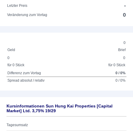
-
Letzter Preis
0
Veränderung zum Vortag
0
Geld
Brief
0
0
für 0 Stück
für 0 Stück
Differenz zum Vortag
0 / 0%
Spread absolut / relativ
0 / 0%
Kursinformationen Sun Hung Kai Properties [Capital
Market] Ltd. 3,75% 19/29
Tagesumsatz