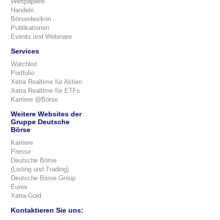
Wertpapiere
Handeln
Börsenlexikon
Publikationen
Events und Webinare
Services
Watchlist
Portfolio
Xetra Realtime für Aktien
Xetra Realtime für ETFs
Karriere @Börse
Weitere Websites der
Gruppe Deutsche
Börse
Karriere
Presse
Deutsche Börse
(Listing und Trading)
Deutsche Börse Group
Eurex
Xetra-Gold
Kontaktieren Sie uns: