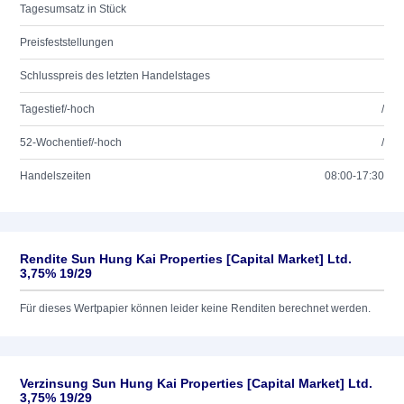
Tagesumsatz in Stück
Preisfeststellungen
Schlusspreis des letzten Handelstages
Tagestief/-hoch
/
52-Wochentief/-hoch
/
Handelszeiten
08:00-17:30
Rendite Sun Hung Kai Properties [Capital Market] Ltd.
3,75% 19/29
Für dieses Wertpapier können leider keine Renditen berechnet werden.
Verzinsung Sun Hung Kai Properties [Capital Market] Ltd.
3,75% 19/29