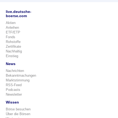
live.deutsche-
boerse.com
Aktien
Anleihen
ETF/ETP
Fonds
Rohstoffe
Zertifikate
Nachhaltig
Einstieg
News
Nachrichten
Bekanntmachungen
Marktstimmung
RSS-Feed
Podcasts
Newsletter
Wissen
Börse besuchen
Über die Börsen