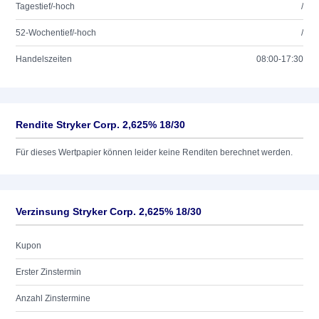
Tagestief/-hoch
/
52-Wochentief/-hoch
/
Handelszeiten
08:00-17:30
Rendite Stryker Corp. 2,625% 18/30
Für dieses Wertpapier können leider keine Renditen berechnet werden.
Verzinsung Stryker Corp. 2,625% 18/30
Kupon
Erster Zinstermin
Anzahl Zinstermine