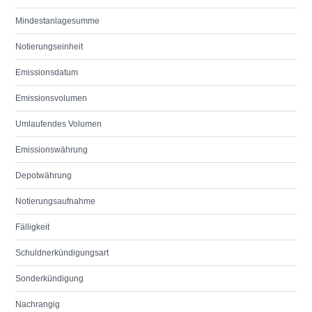
Mindestanlagesumme
Notierungseinheit
Emissionsdatum
Emissionsvolumen
Umlaufendes Volumen
Emissionswährung
Depotwährung
Notierungsaufnahme
Fälligkeit
Schuldnerkündigungsart
Sonderkündigung
Nachrangig