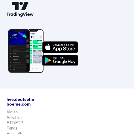
live.deutsche-
boerse.com
Aktien
Anleihen
ETF/ETP
Fonds
Rohstoffe