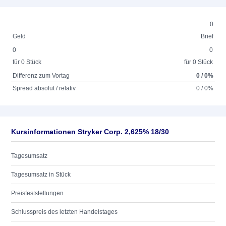
0
Geld
Brief
0
0
für 0 Stück
für 0 Stück
Differenz zum Vortag
0 / 0%
Spread absolut / relativ
0 / 0%
Kursinformationen Stryker Corp. 2,625% 18/30
Tagesumsatz
Tagesumsatz in Stück
Preisfeststellungen
Schlusspreis des letzten Handelstages