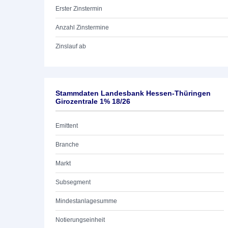
Erster Zinstermin
Anzahl Zinstermine
Zinslauf ab
Stammdaten Landesbank Hessen-Thüringen
Girozentrale 1% 18/26
Emittent
Branche
Markt
Subsegment
Mindestanlagesumme
Notierungseinheit