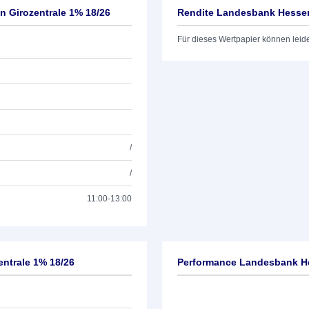
 Girozentrale 1% 18/26
Rendite Landesbank Hessen
Für dieses Wertpapier können leid
/
/
11:00-13:00
ntrale 1% 18/26
Performance Landesbank He