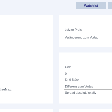
Watchlist
Letzter Preis
Veränderung zum Vortag
Geld
0
für 0 Stück
Differenz zum Vortag
ahre
Max.
Spread absolut / relativ