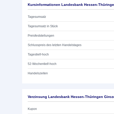
Kursinformationen Landesbank Hessen-Thüringen
Tagesumsatz
Tagesumsatz in Stück
Preisfeststellungen
Schlusspreis des letzten Handelstages
Tagestief/-hoch
52-Wochentief/-hoch
Handelszeiten
Verzinsung Landesbank Hessen-Thüringen Giroze
Kupon