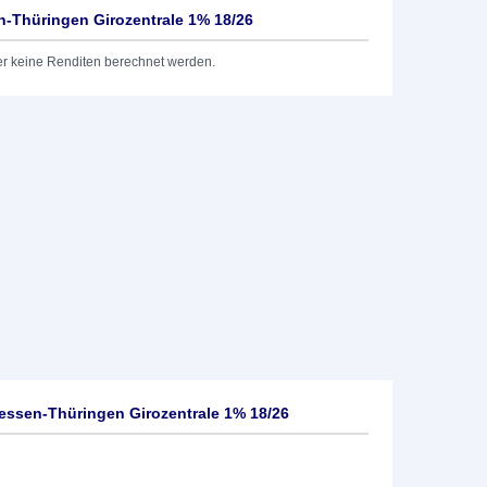
-Thüringen Girozentrale 1% 18/26
er keine Renditen berechnet werden.
ssen-Thüringen Girozentrale 1% 18/26