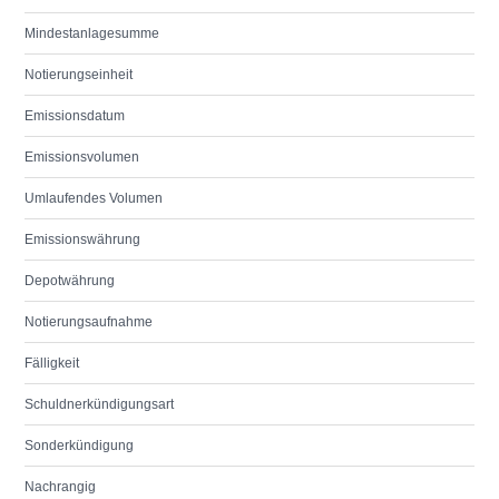
Mindestanlagesumme
Notierungseinheit
Emissionsdatum
Emissionsvolumen
Umlaufendes Volumen
Emissionswährung
Depotwährung
Notierungsaufnahme
Fälligkeit
Schuldnerkündigungsart
Sonderkündigung
Nachrangig