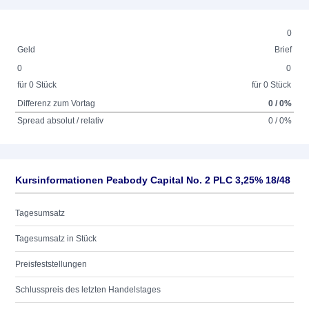
0
Geld
Brief
0
0
für 0 Stück
für 0 Stück
Differenz zum Vortag
0 / 0%
Spread absolut / relativ
0 / 0%
Kursinformationen Peabody Capital No. 2 PLC 3,25% 18/48
Tagesumsatz
Tagesumsatz in Stück
Preisfeststellungen
Schlusspreis des letzten Handelstages