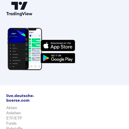
live.deutsche-
boerse.com
Aktien
Anleihen
ETF/ETP
Fonds
Rohstoffe