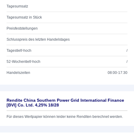
Tagesumsatz
Tagesumsatz in Stück
Preisfeststellungen
Schlusspreis des letzten Handelstages
Tagestief/-hoch
/
52-Wochentief/-hoch
/
Handelszeiten
08:00-17:30
Rendite China Southern Power Grid International Finance
[BVI] Co. Ltd. 4,25% 18/28
Für dieses Wertpapier können leider keine Renditen berechnet werden.