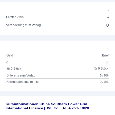
-
-
Letzter Preis
0
Veränderung zum Vortag
0
Geld
Brief
0
0
für 0 Stück
für 0 Stück
Differenz zum Vortag
0 / 0%
Spread absolut / relativ
0 / 0%
Kursinformationen China Southern Power Grid
International Finance [BVI] Co. Ltd. 4,25% 18/28