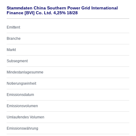
Stammdaten China Southern Power Grid International
Finance [BVI] Co. Ltd. 4,25% 18/28
Emittent
Branche
Markt
Subsegment
Mindestanlagesumme
Notierungseinheit
Emissionsdatum
Emissionsvolumen
Umlaufendes Volumen
Emissionswährung