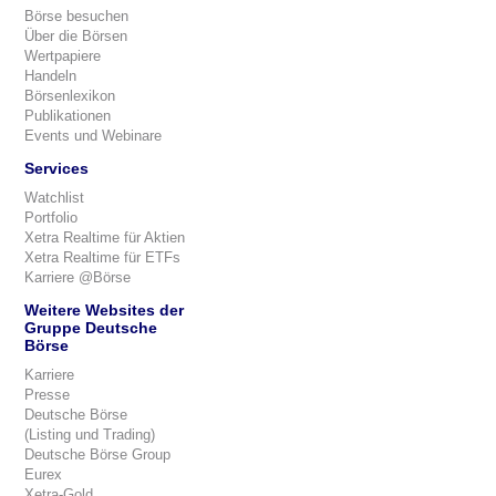
Börse besuchen
Über die Börsen
Wertpapiere
Handeln
Börsenlexikon
Publikationen
Events und Webinare
Services
Watchlist
Portfolio
Xetra Realtime für Aktien
Xetra Realtime für ETFs
Karriere @Börse
Weitere Websites der
Gruppe Deutsche
Börse
Karriere
Presse
Deutsche Börse
(Listing und Trading)
Deutsche Börse Group
Eurex
Xetra-Gold