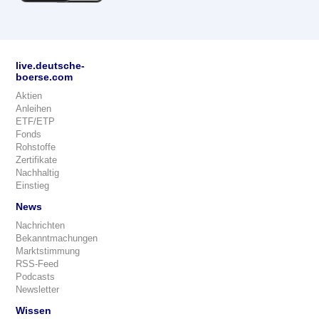
live.deutsche-
boerse.com
Aktien
Anleihen
ETF/ETP
Fonds
Rohstoffe
Zertifikate
Nachhaltig
Einstieg
News
Nachrichten
Bekanntmachungen
Marktstimmung
RSS-Feed
Podcasts
Newsletter
Wissen